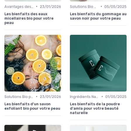
•
•
Avantages des Cosmétiques Bio
23/01/2026
Solutions Bio pour Problèmes de Peau
05/05/2025
Les bienfaits des eaux
Les bienfaits du gommage au
micellaires bio pour votre
savon noir pour votre peau
peau
•
•
Solutions Bio pour Problèmes de Peau
23/01/2026
Ingrédients Naturels et Leurs Propriétés
01/05/2025
Les bienfaits d'un savon
Les bienfaits de la poudre
exfoliant bio pour votre peau
d'amla pour votre beauté
naturelle