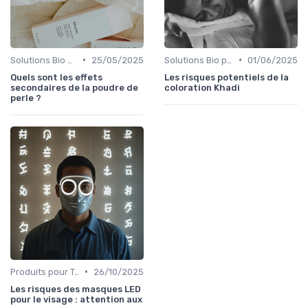
•
•
Solutions Bio pour Problèmes de Peau
25/05/2025
Solutions Bio pour Problèmes de Peau
01/06/2025
Quels sont les effets
Les risques potentiels de la
secondaires de la poudre de
coloration Khadi
perle ?
•
Produits pour Types de Peau
26/10/2025
Les risques des masques LED
pour le visage : attention aux