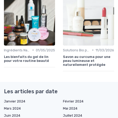
•
•
Ingrédients Naturels et Leurs Propriétés
01/05/2025
Solutions Bio pour Problèmes de Peau
11/03/2026
Les bienfaits du gel de lin
Savon au curcuma pour une
pour votre routine beauté
peau lumineuse et
naturellement protégée
Les articles par date
Janvier 2024
Février 2024
Mars 2024
Mai 2024
Juin 2024
Juillet 2024