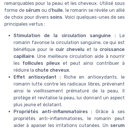
remarquables pour la peau et les cheveux. Utilisé sous
forme de
sérum
ou d'
huile
, le romarin se révèle un allié
de choix pour divers
soins
. Voici quelques-unes de ses
principales vertus :
Stimulation de la circulation sanguine :
Le
romarin favorise la circulation sanguine, ce qui est
bénéfique pour le
cuir chevelu
et la
croissance
capillaire
. Une meilleure circulation aide à nourrir
les
follicules pileux
et peut ainsi contribuer à
réduire la
chute cheveux
.
Effet antioxydant :
Riche en antioxydants, le
romarin lutte contre les radicaux libres, prévenant
ainsi le vieillissement prématuré de la peau. Il
protège et revitalise la peau, lui donnant un aspect
plus jeune et éclatant.
Propriétés anti-inflammatoires :
Grâce à ses
propriétés anti-inflammatoires, le romarin peut
aider à apaiser les irritations cutanées. Un
serum