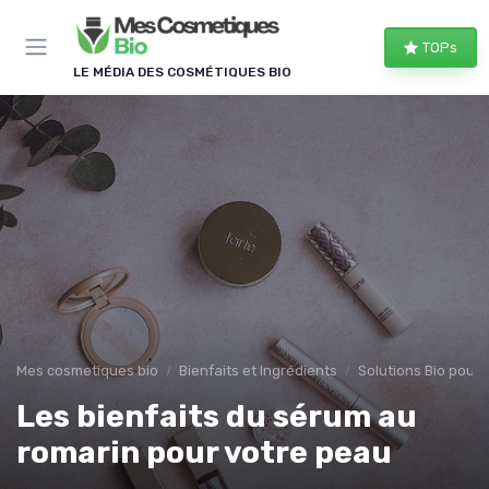
Panneau de gestion des cookies
TOPs
LE MÉDIA DES COSMÉTIQUES BIO
Mes cosmetiques bio
Bienfaits et Ingrédients
Solutions Bio pour
Les bienfaits du sérum au
romarin pour votre peau