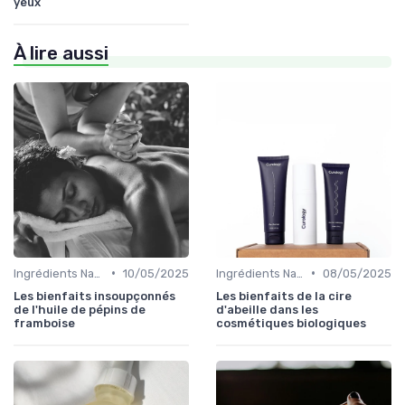
yeux
À lire aussi
•
•
Ingrédients Naturels et Leurs Propriétés
10/05/2025
Ingrédients Naturels et Leurs Propriétés
08/05/2025
Les bienfaits insoupçonnés
Les bienfaits de la cire
de l'huile de pépins de
d'abeille dans les
framboise
cosmétiques biologiques