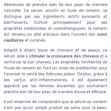
désireuses de prendre soin de leur peau de manière
naturelle. Ce sérum, enrichi en
huile de romarin
, se
distingue par ses ingrédients actifs puissants et
bienfaisants. Cultivé principalement pour ses
propriétés médicinales et cosmétologiques, le romarin
est devenu un allié précieux dans l'univers des
soins
capillaires
et cutanés.
Adapté à divers
types de cheveux
et de peaux, ce
sérum aide à
stimuler la croissance des cheveux
et à
renforcer le
cuir chevelu
. Les propriétés tonifiantes de
l'huile de romarin en font un choix de prédilection pour
favoriser la santé des
follicules pileux
. De plus, grâce à
ses vertus anti-inflammatoires, il est également
apprécié par les
femmes enceintes
qui souhaitent
prendre soin de leur peau de manière douce et efficace.
Il est essentiel de comprendre que le
sérum au romarin
n'est pas qu'un simple
produit de soins
pour la peau.