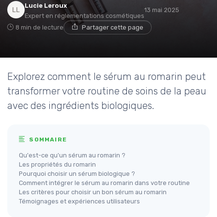
Lucie Leroux
13 mai 2025
Expert en réglementations cosmétiques
8 min de lecture
Partager cette page
Explorez comment le sérum au romarin peut
transformer votre routine de soins de la peau
avec des ingrédients biologiques.
SOMMAIRE
Qu'est-ce qu'un sérum au romarin ?
Les propriétés du romarin
Pourquoi choisir un sérum biologique ?
Comment intégrer le sérum au romarin dans votre routine
Les critères pour choisir un bon sérum au romarin
Témoignages et expériences utilisateurs