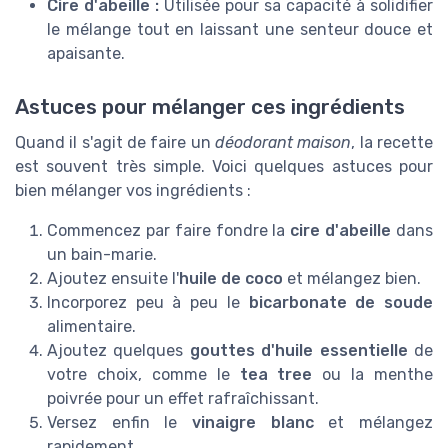
Cire d'abeille :
Utilisée pour sa capacité à solidifier
le mélange tout en laissant une senteur douce et
apaisante.
Astuces pour mélanger ces ingrédients
Quand il s'agit de faire un
déodorant maison
, la recette
est souvent très simple. Voici quelques astuces pour
bien mélanger vos ingrédients :
Commencez par faire fondre la
cire d'abeille
dans
un bain-marie.
Ajoutez ensuite l'
huile de coco
et mélangez bien.
Incorporez peu à peu le
bicarbonate de soude
alimentaire.
Ajoutez quelques
gouttes d'huile essentielle
de
votre choix, comme le
tea tree
ou la menthe
poivrée pour un effet rafraîchissant.
Versez enfin le
vinaigre blanc
et mélangez
rapidement.