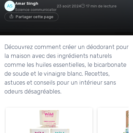
Amar Singh
23 août 2024
17 min de lecture
Science communicator
Partager cette page
Découvrez comment créer un déodorant pour
la maison avec des ingrédients naturels
comme les huiles essentielles, le bicarbonate
de soude et le vinaigre blanc. Recettes,
astuces et conseils pour un intérieur sans
odeurs désagréables.