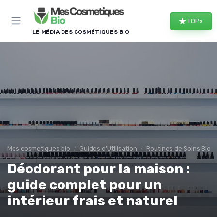
Panneau de gestion des cookies
TOPs
LE MÉDIA DES COSMÉTIQUES BIO
Mes cosmetiques bio
Guides d'Utilisation
Routines de Soins Bio
Déodorant pour la maison :
guide complet pour un
intérieur frais et naturel