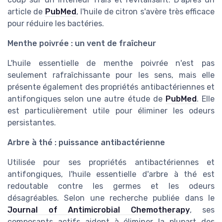
article de
PubMed
, l'huile de citron s'avère très efficace
pour réduire les bactéries.
Menthe poivrée : un vent de fraîcheur
L'huile essentielle de menthe poivrée n'est pas
seulement rafraîchissante pour les sens, mais elle
présente également des propriétés antibactériennes et
antifongiques selon une autre étude de
PubMed
. Elle
est particulièrement utile pour éliminer les odeurs
persistantes.
Arbre à thé : puissance antibactérienne
Utilisée pour ses propriétés antibactériennes et
antifongiques, l'huile essentielle d'arbre à thé est
redoutable contre les germes et les odeurs
désagréables. Selon une recherche publiée dans le
Journal of Antimicrobial Chemotherapy
, ses
composants actifs aident à éliminer la plupart des