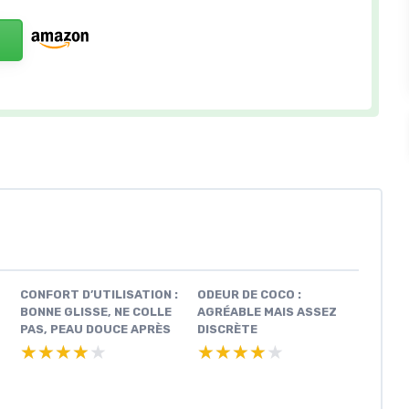
CONFORT D’UTILISATION :
ODEUR DE COCO :
BONNE GLISSE, NE COLLE
AGRÉABLE MAIS ASSEZ
PAS, PEAU DOUCE APRÈS
DISCRÈTE
★★★★★
★★★★★
★★★★★
★★★★★