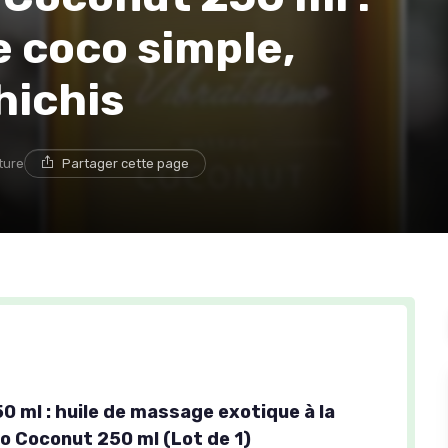
e coco simple,
hichis
ture
Partager cette page
0 ml : huile de massage exotique à la
co Coconut 250 ml (Lot de 1)