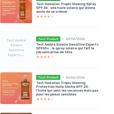
Test Hawaiian Tropic Glowing Spray
SPF 30 : une huile solaire qui donne
envie de se crémer
★★★★★
★★★★★
•
20/06/2026
Test Produit
Test Ambre
Test Ambre Solaire Sensitive Expert+
Solaire
SPF50+ : le spray solaire qui fait le
Sensitive
job sans prise de tête
Expert+...
★★★★★
★★★★★
•
20/06/2026
Test Produit
Test Hawaiian Tropic Glowing
Protection Huile Sèche SPF 20 :
l’huile qui sent les vacances mais pas
pour les peaux sensibles
★★★★★
★★★★★