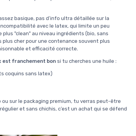
assez basique, pas d’info ultra détaillée sur la
’incompatibilité avec le latex, qui limite un peu
 plus "clean" au niveau ingrédients (bio, sans
as plus cher pour une contenance souvent plus
raisonnable et efficacité correcte.
ix est franchement bon
si tu cherches une huile :
s coquins sans latex)
le ou sur le packaging premium, tu verras peut-être
gulier et sans chichis, c’est un achat qui se défend