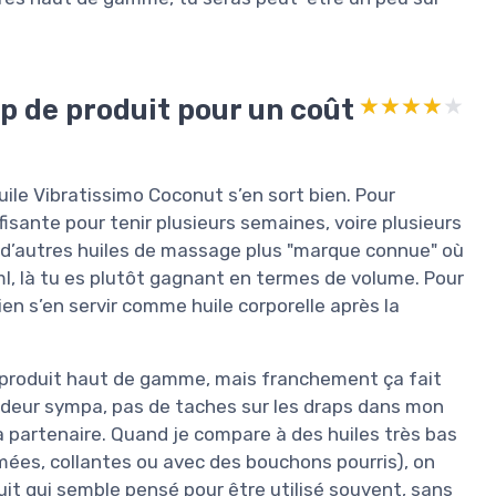
p de produit pour un coût
★★★★★
★★★★★
uile Vibratissimo Coconut s’en sort bien. Pour
isante pour tenir plusieurs semaines, voire plusieurs
à d’autres huiles de massage plus "marque connue" où
l, là tu es plutôt gagnant en termes de volume. Pour
en s’en servir comme huile corporelle après la
n produit haut de gamme, mais franchement ça fait
 odeur sympa, pas de taches sur les draps dans mon
 partenaire. Quand je compare à des huiles très bas
mées, collantes ou avec des bouchons pourris), on
uit qui semble pensé pour être utilisé souvent, sans