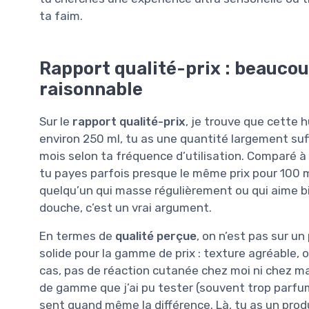
ta faim.
Rapport qualité-prix : beaucou
raisonnable
Sur le
rapport qualité-prix
, je trouve que cette h
environ 250 ml, tu as une quantité largement suff
mois selon ta fréquence d’utilisation. Comparé 
tu payes parfois presque le même prix pour 100 m
quelqu’un qui masse régulièrement ou qui aime bi
douche, c’est un vrai argument.
En termes de
qualité perçue
, on n’est pas sur u
solide pour la gamme de prix : texture agréable,
cas, pas de réaction cutanée chez moi ni chez ma
de gamme que j’ai pu tester (souvent trop parfu
sent quand même la différence. Là, tu as un prod