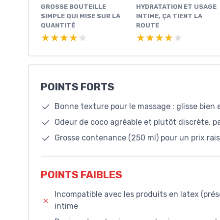
GROSSE BOUTEILLE
HYDRATATION ET USAGE
SIMPLE QUI MISE SUR LA
INTIME, ÇA TIENT LA
QUANTITÉ
ROUTE
★★★★★
★★★★★
★★★★★
★★★★★
POINTS FORTS
Bonne texture pour le massage : glisse bien 
Odeur de coco agréable et plutôt discrète, 
Grosse contenance (250 ml) pour un prix rais
POINTS FAIBLES
Incompatible avec les produits en latex (prése
intime