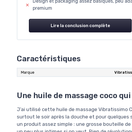
Design et packaging assez basiques, peu ada
premium
Lire la conclusion complète
Caractéristiques
Marque
Vibratis
Une huile de massage coco qui 
J’ai utilisé cette huile de massage Vibratissimo
surtout le soir après la douche et pour quelque
un produit assez simple : une grosse bouteille 
un peu plus intimes si on veut. Rien de révolution