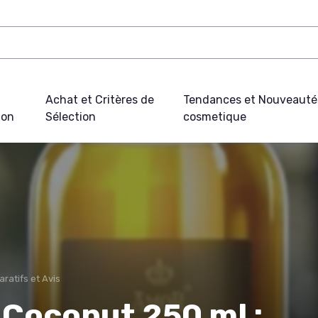
Achat et Critères de
Tendances et Nouveauté
ion
Sélection
cosmetique
ratifs et Avis
 Coconut 250 ml :