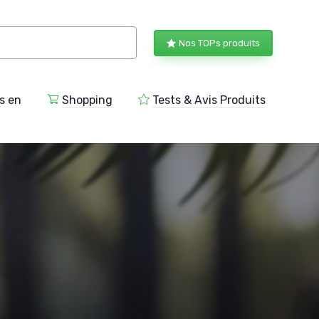
Nos TOPs produits
s en
Shopping
Tests & Avis Produits