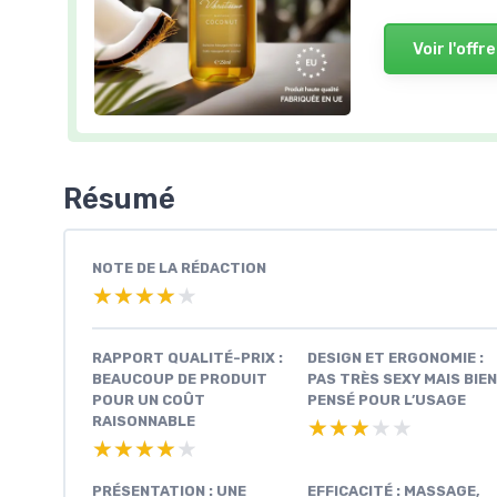
Voir l'offre
Résumé
NOTE DE LA RÉDACTION
★★★★★
★★★★★
RAPPORT QUALITÉ-PRIX :
DESIGN ET ERGONOMIE :
BEAUCOUP DE PRODUIT
PAS TRÈS SEXY MAIS BIEN
POUR UN COÛT
PENSÉ POUR L’USAGE
RAISONNABLE
★★★★★
★★★★★
★★★★★
★★★★★
PRÉSENTATION : UNE
EFFICACITÉ : MASSAGE,