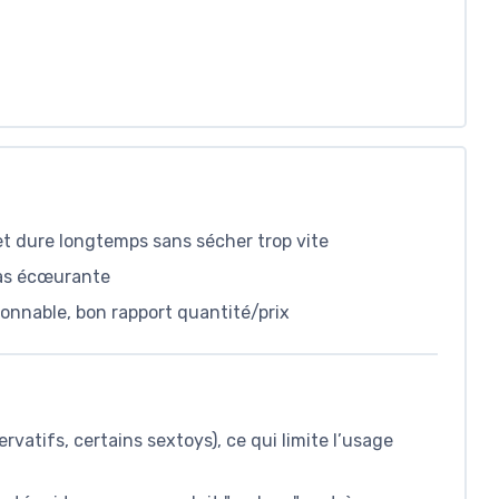
et dure longtemps sans sécher trop vite
pas écœurante
onnable, bon rapport quantité/prix
rvatifs, certains sextoys), ce qui limite l’usage