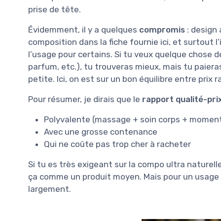
prise de tête.
Évidemment, il y a quelques
compromis
: design 
composition dans la fiche fournie ici, et surtout l
l’usage pour certains. Si tu veux quelque chose de
parfum, etc.), tu trouveras mieux, mais tu paier
petite. Ici, on est sur un bon équilibre entre prix 
Pour résumer, je dirais que le
rapport qualité-pr
Polyvalente (massage + soin corps + moment
Avec une grosse contenance
Qui ne coûte pas trop cher à racheter
Si tu es très exigeant sur la compo ultra naturel
ça comme un produit moyen. Mais pour un usage ré
largement.