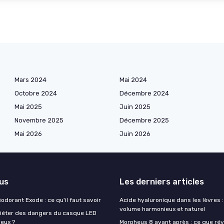
Mars 2024
Mai 2024
Octobre 2024
Décembre 2024
Mai 2025
Juin 2025
Novembre 2025
Décembre 2025
Mai 2026
Juin 2026
lus
Les derniers articles
éodorant Exode : ce qu'il faut savoir
Acide hyaluronique dans les lèvres :
volume harmonieux et naturel
quiéter des dangers du casque LED
veux ?
Morpheus 8 avant après : ce que rév