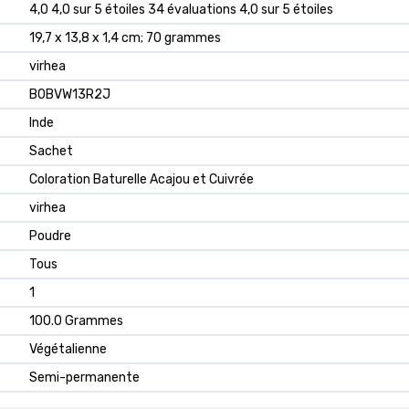
4,0 4,0 sur 5 étoiles 34 évaluations 4,0 sur 5 étoiles
19,7 x 13,8 x 1,4 cm; 70 grammes
virhea
B0BVW13R2J
Inde
Sachet
Coloration Baturelle Acajou et Cuivrée
virhea
Poudre
Tous
1
100.0 Grammes
Végétalienne
Semi-permanente