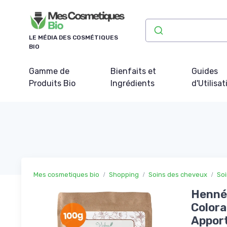
Panneau de gestion des cookies
LE MÉDIA DES COSMÉTIQUES
BIO
Gamme de
Bienfaits et
Guides
Produits Bio
Ingrédients
d'Utilisat
Mes cosmetiques bio
Shopping
Soins des cheveux
Soi
Henné 
Colora
Apport