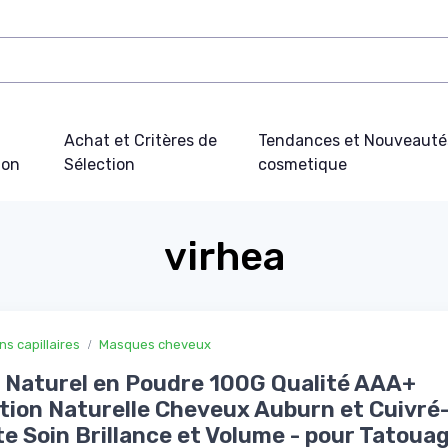
Achat et Critères de
Tendances et Nouveauté
ion
Sélection
cosmetique
virhea
ns capillaires
Masques cheveux
Naturel en Poudre 100G Qualité AAA+
tion Naturelle Cheveux Auburn et Cuivré
e Soin Brillance et Volume - pour Tatoua