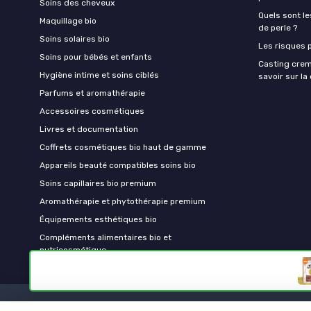
Soins des cheveux
Quels sont le
Maquillage bio
de perle ?
Soins solaires bio
Les risques p
Soins pour bébés et enfants
Casting crem
Hygiène intime et soins ciblés
savoir sur l
Parfums et aromathérapie
Accessoires cosmétiques
Livres et documentation
Coffrets cosmétiques bio haut de gamme
Appareils beauté compatibles soins bio
Soins capillaires bio premium
Aromathérapie et phytothérapie premium
Équipements esthétiques bio
Compléments alimentaires bio et
nutricosmétique