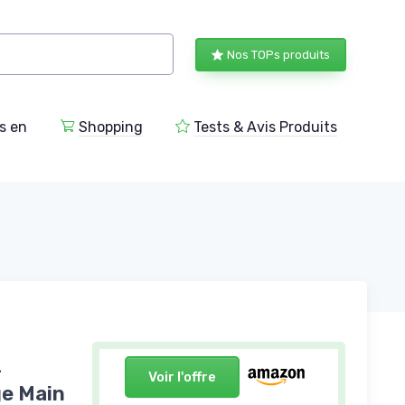
Nos TOPs produits
s en
Shopping
Tests & Avis Produits
-
Voir l'offre
ge Main