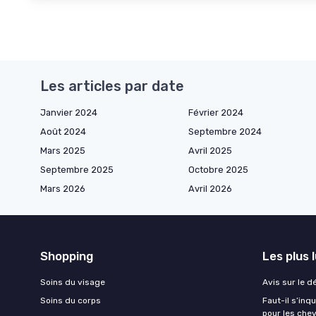
Les articles par date
Janvier 2024
Février 2024
Août 2024
Septembre 2024
Mars 2025
Avril 2025
Septembre 2025
Octobre 2025
Mars 2026
Avril 2026
Shopping
Les plus 
Soins du visage
Avis sur le d
Soins du corps
Faut-il s’in
pour les che