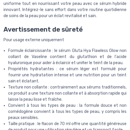
uniforme tout en nourrissant votre peau avec ce sérum hybride
innovant. Intégrez-le sans effort dans votre routine quotidienne
de soins de la peau pour un éclat revitalisé et sain.
Avertissement de sûreté
Pour usage externe uniquement
Formule éclaircissante : le sérum Gluta Hya Flawless Glow non
collant de Vaseline contient du glutathion et de l'acide
hyaluronique pour aider à éclaircir et unifier le teint de la peau.
Propriétés hydratantes : ce sérum léger est formulé pour
fournir une hydratation intense et une nutrition pour un teint
sain et éclatant.
Texture non collante : contrairement aux sérums traditionnels,
ce produit a une texture non collante et à absorption rapide qui
laisse la peau lisse et fraîche.
Convient à tous les types de peau : la formule douce et non
comédogène convient à tous les types de peau, y compris les
peaux sensibles.
Taille pratique : le flacon de 70 ml offre une quantité généreuse
de produit pour une utilisation régulière et un transport facile.