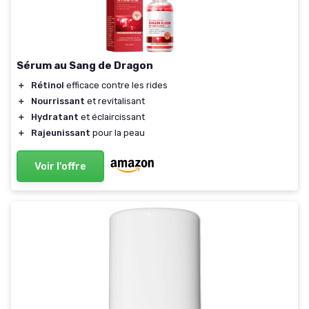
Sérum au Sang de Dragon
＋
Rétinol
efficace contre les rides
＋
Nourrissant
et revitalisant
＋
Hydratant
et éclaircissant
＋
Rajeunissant
pour la peau
Voir l'offre