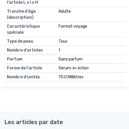
l'article L x l x H
Tranche d'âge
Adulte
(description)
Caractéristique
Format voyage
spéciale
Type de peau
Tous
Nombre d'articles
1
Parfum
Sans parfum
Forme de l'article
Serum-in-lotion
Nombre d'unités
70.0 Millilitres
Les articles par date