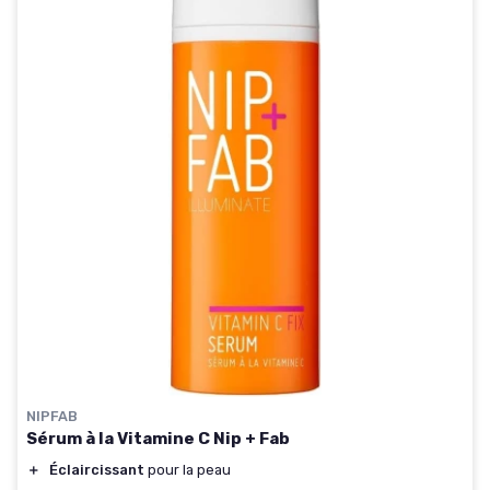
NIPFAB
Sérum à la Vitamine C Nip + Fab
＋
Éclaircissant
pour la peau