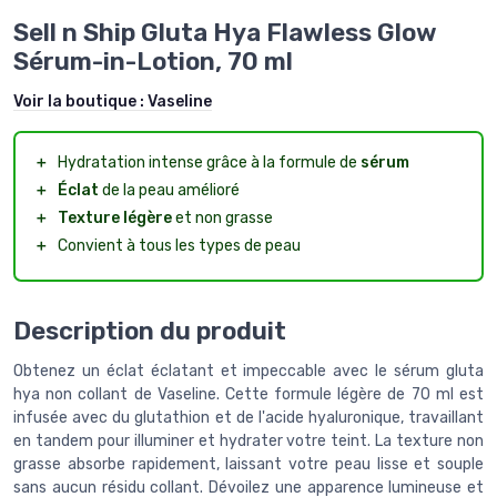
Sell n Ship Gluta Hya Flawless Glow
Sérum-in-Lotion, 70 ml
Voir la boutique :
Vaseline
＋
Hydratation intense grâce à la formule de
sérum
＋
Éclat
de la peau amélioré
＋
Texture légère
et non grasse
＋
Convient à tous les types de peau
Description du produit
Obtenez un éclat éclatant et impeccable avec le sérum gluta
hya non collant de Vaseline. Cette formule légère de 70 ml est
infusée avec du glutathion et de l'acide hyaluronique, travaillant
en tandem pour illuminer et hydrater votre teint. La texture non
grasse absorbe rapidement, laissant votre peau lisse et souple
sans aucun résidu collant. Dévoilez une apparence lumineuse et