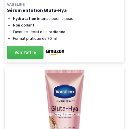
VASELINE
Sérum en lotion Gluta-Hya
＋
Hydratation
intense pour la peau
＋
Non collant
＋
Favorise l'éclat et la
radiance
＋
Format pratique de 70 ml
Voir l'offre