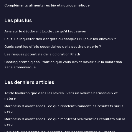
Compléments alimentaires bio et nutricosmétique
Les plus lus
Avis sur le déodorant Exode : ce qu'il faut savoir
Faut-il s’inquiéter des dangers du casque LED pour les cheveux ?
Quels sont les effets secondaires de la poudre de perle ?
Les risques potentiels de la coloration Khadi
Casting creme gloss : tout ce que vous devez savoir sur la coloration
sans ammoniaque
Les derniers articles
Acide hyaluronique dans les lèvres : vers un volume harmonieux et
naturel
Morpheus 8 avant après : ce que révèlent vraiment les résultats sur la
peau
Morpheus 8 avant après : ce que montrent vraiment les résultats sur la
peau