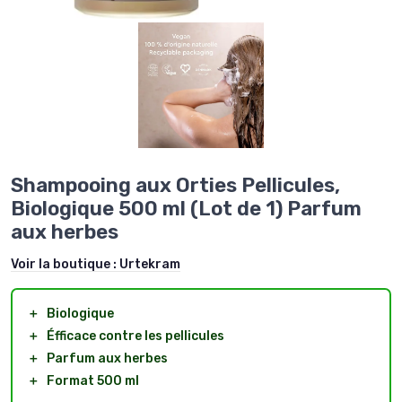
Shampooing aux Orties Pellicules,
Biologique 500 ml (Lot de 1) Parfum
aux herbes
Voir la boutique :
Urtekram
＋
Biologique
＋
Éfficace contre les pellicules
＋
Parfum aux herbes
＋
Format 500 ml