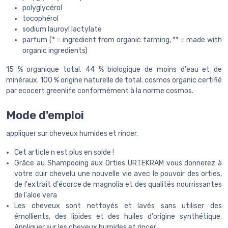
polyglycérol
tocophérol
sodium lauroyl lactylate
parfum (* = ingredient from organic farming, ** = made with
organic ingredients)
15 % organique total. 44 % biologique de moins d'eau et de
minéraux. 100 % origine naturelle de total. cosmos organic certifié
par ecocert greenlife conformément à la norme cosmos.
Mode d'emploi
appliquer sur cheveux humides et rincer.
Cet article n est plus en solde !
Grâce au Shampooing aux Orties URTEKRAM vous donnerez à
votre cuir chevelu une nouvelle vie avec le pouvoir des orties,
de l'extrait d'écorce de magnolia et des qualités nourrissantes
de l'aloe vera
Les cheveux sont nettoyés et lavés sans utiliser des
émollients, des lipides et des huiles d'origine synthétique.
Appliquer sur les cheveux humides et rincer