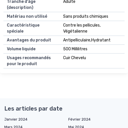
Tranche d'âge
Adulte
(description)
Matériau non utilisé
Sans produits chimiques
Caractéristique
Contre les pellicules,
spéciale
Végétalienne
Avantages du produit
Antipelliculaire,Hydratant
Volume liquide
500 Millilitres
Usages recommandés
Cuir Chevelu
pour le produit
Les articles par date
Janvier 2024
Février 2024
Mars 2024
Mai 2024