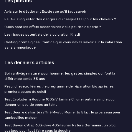
Les plus lus
Avis sur le déodorant Exode : ce qu'il faut savoir
Faut-il s’inquiéter des dangers du casque LED pour les cheveux ?
Quels sont les effets secondaires de la poudre de perle ?
Les risques potentiels de la coloration Khadi
Casting creme gloss : tout ce que vous devez savoir sur la coloration
sans ammoniaque
Les derniers articles
Soin anti-âge naturel pour homme : les gestes simples qui font la
différence après 35 ans
Peau, cheveux, lèvres : le programme de réparation bio après les
premiers coups de soleil
Test Evoluderm Routine 100% Vitamine C : une routine simple pour
donner un peu de peps au teint
Test Beurre de karité raffiné Mystic Moments 5 kg : le gros seau pour
tambouilles maison
Test Savon d'Alep 60% olive 40% laurier Natura Germania : un bloc
costaud pour tout faire sous la douche