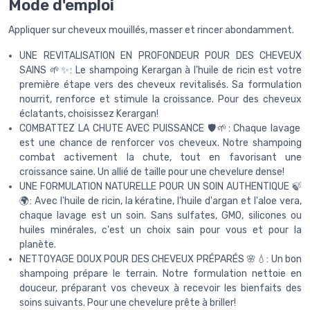
Mode d'emploi
Appliquer sur cheveux mouillés, masser et rincer abondamment.
UNE REVITALISATION EN PROFONDEUR POUR DES CHEVEUX
SAINS 🌱✨: Le shampoing Kerargan à l'huile de ricin est votre
première étape vers des cheveux revitalisés. Sa formulation
nourrit, renforce et stimule la croissance. Pour des cheveux
éclatants, choisissez Kerargan!
COMBATTEZ LA CHUTE AVEC PUISSANCE 🛡️🌱: Chaque lavage
est une chance de renforcer vos cheveux. Notre shampoing
combat activement la chute, tout en favorisant une
croissance saine. Un allié de taille pour une chevelure dense!
UNE FORMULATION NATURELLE POUR UN SOIN AUTHENTIQUE 🍃
🌍: Avec l'huile de ricin, la kératine, l'huile d'argan et l'aloe vera,
chaque lavage est un soin. Sans sulfates, GMO, silicones ou
huiles minérales, c'est un choix sain pour vous et pour la
planète.
NETTOYAGE DOUX POUR DES CHEVEUX PRÉPARÉS 🌸💧: Un bon
shampoing prépare le terrain. Notre formulation nettoie en
douceur, préparant vos cheveux à recevoir les bienfaits des
soins suivants. Pour une chevelure prête à briller!