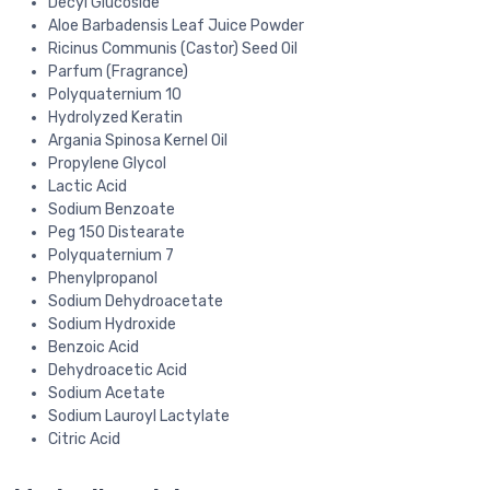
Decyl Glucoside
Aloe Barbadensis Leaf Juice Powder
Ricinus Communis (Castor) Seed Oil
Parfum (Fragrance)
Polyquaternium 10
Hydrolyzed Keratin
Argania Spinosa Kernel Oil
Propylene Glycol
Lactic Acid
Sodium Benzoate
Peg 150 Distearate
Polyquaternium 7
Phenylpropanol
Sodium Dehydroacetate
Sodium Hydroxide
Benzoic Acid
Dehydroacetic Acid
Sodium Acetate
Sodium Lauroyl Lactylate
Citric Acid