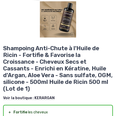
Shampoing Anti-Chute à l'Huile de
Ricin - Fortifie & Favorise la
Croissance - Cheveux Secs et
Cassants - Enrichi en Kératine, Huile
d'Argan, Aloe Vera - Sans sulfate, OGM,
silicone - 500ml Huile de Ricin 500 ml
(Lot de 1)
Voir la boutique :
KERARGAN
＋
Fortifie
les cheveux