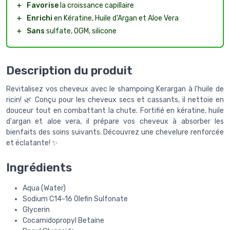
＋
Favorise
la croissance capillaire
＋
Enrichi
en Kératine, Huile d'Argan et Aloe Vera
＋
Sans
sulfate, OGM, silicone
Description du produit
Revitalisez vos cheveux avec le shampoing Kerargan à l'huile de
ricin! 🌿 Conçu pour les cheveux secs et cassants, il nettoie en
douceur tout en combattant la chute. Fortifié en kératine, huile
d'argan et aloe vera, il prépare vos cheveux à absorber les
bienfaits des soins suivants. Découvrez une chevelure renforcée
et éclatante! ✨
Ingrédients
Aqua (Water)
Sodium C14-16 Olefin Sulfonate
Glycerin
Cocamidopropyl Betaine