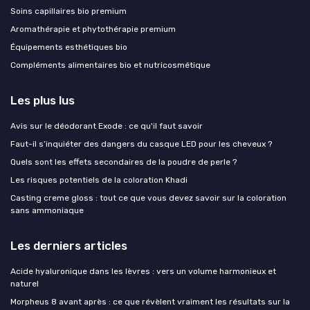
Soins capillaires bio premium
Aromathérapie et phytothérapie premium
Équipements esthétiques bio
Compléments alimentaires bio et nutricosmétique
Les plus lus
Avis sur le déodorant Exode : ce qu'il faut savoir
Faut-il s’inquiéter des dangers du casque LED pour les cheveux ?
Quels sont les effets secondaires de la poudre de perle ?
Les risques potentiels de la coloration Khadi
Casting creme gloss : tout ce que vous devez savoir sur la coloration
sans ammoniaque
Les derniers articles
Acide hyaluronique dans les lèvres : vers un volume harmonieux et
naturel
Morpheus 8 avant après : ce que révèlent vraiment les résultats sur la