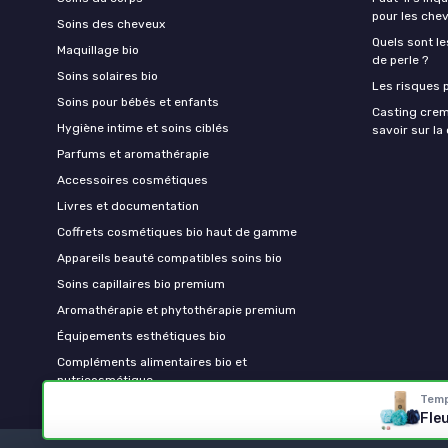
pour les che
Soins des cheveux
Quels sont le
Maquillage bio
de perle ?
Soins solaires bio
Les risques p
Soins pour bébés et enfants
Casting crem
Hygiène intime et soins ciblés
savoir sur l
Parfums et aromathérapie
Accessoires cosmétiques
Livres et documentation
Coffrets cosmétiques bio haut de gamme
Appareils beauté compatibles soins bio
Soins capillaires bio premium
Aromathérapie et phytothérapie premium
Équipements esthétiques bio
Compléments alimentaires bio et
nutricosmétique
Temp
Fle