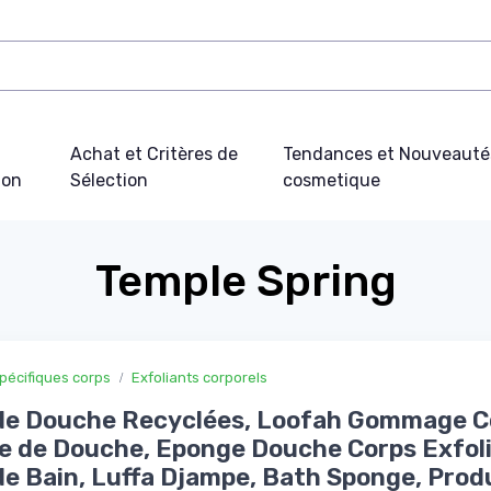
Achat et Critères de
Tendances et Nouveauté
ion
Sélection
cosmetique
Temple Spring
pécifiques corps
Exfoliants corporels
de Douche Recyclées, Loofah Gommage C
 de Douche, Eponge Douche Corps Exfoli
de Bain, Luffa Djampe, Bath Sponge, Prod