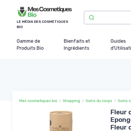
Panneau de gestion des cookies
LE MÉDIA DES COSMÉTIQUES
BIO
Gamme de
Bienfaits et
Guides
Produits Bio
Ingrédients
d'Utilisat
Mes cosmetiques bio
Shopping
Soins du corps
Soins s
Fleur 
Eponge
Fleur 