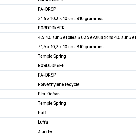
‎PA-DRSP
‎21,6 x 10,3 x 10 cm; 310 grammes
‎B08DDDK6FR
4,6 4,6 sur 5 étoiles 3 036 évaluations 4,6 sur 5 ét
21,6 x 10,3 x 10 cm; 310 grammes
Temple Spring
B08DDDK6FR
PA-DRSP
Polyéthylène recyclé
Bleu Océan
Temple Spring
Puff
Luffa
3 unité