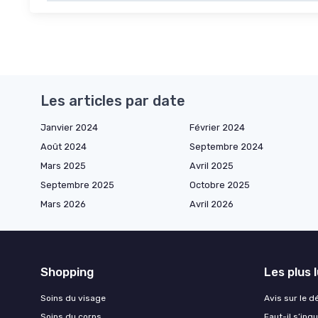
Les articles par date
Janvier 2024
Février 2024
Août 2024
Septembre 2024
Mars 2025
Avril 2025
Septembre 2025
Octobre 2025
Mars 2026
Avril 2026
Shopping
Les plus 
Soins du visage
Avis sur le d
Soins du corps
Faut-il s’in