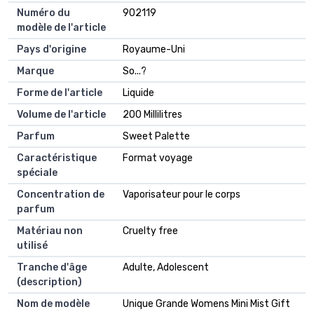
Numéro du
902119
modèle de l'article
Pays d'origine
Royaume-Uni
Marque
So...?
Forme de l'article
Liquide
Volume de l'article
200 Millilitres
Parfum
Sweet Palette
Caractéristique
Format voyage
spéciale
Concentration de
Vaporisateur pour le corps
parfum
Matériau non
Cruelty free
utilisé
Tranche d'âge
Adulte, Adolescent
(description)
Nom de modèle
Unique Grande Womens Mini Mist Gift