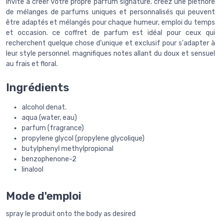
invite à créer votre propre parfum signature. créez une pléthore
de mélanges de parfums uniques et personnalisés qui peuvent
être adaptés et mélangés pour chaque humeur, emploi du temps
et occasion. ce coffret de parfum est idéal pour ceux qui
recherchent quelque chose d'unique et exclusif pour s'adapter à
leur style personnel. magnifiques notes allant du doux et sensuel
au frais et floral.
Ingrédients
alcohol denat.
aqua (water, eau)
parfum (fragrance)
propylene glycol (propylene glycolique)
butylphenyl methylpropional
benzophenone-2
linalool
Mode d'emploi
spray le produit onto the body as desired