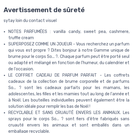
Avertissement de sûreté
sytay loin du contact visuel
NOTES PARFUMÉES : vanilla candy, sweet pea, cashmere,
truffle cream
SUPERPOSEZ COMME UN JOUEUR - Vous recherchez un parfum
qui vous est propre ? Dites bonjour à notre Gamme unique de
brume pour le corps So... ?. Chaque parfum peut être porté seul
ou adapté et mélangé en fonction de l'humeur, du calendrier et
de l'occasion.
LE COFFRET CADEAU DE PARFUM PARFAIT - Les coffrets
cadeaux de la collection de brume corporelle et de parfums
So... ? sont les cadeaux parfaits pour les mamans, les
adolescentes, les filles et les mamies tout au long de l'année et
à Noël. Les bouteilles individuelles peuvent également être la
solution idéale pour remplir les bas de Noël !
RECYCLABLE ET SANS CRUAUTÉ ENVERS LES ANIMAUX. Les
sprays pour le corps So... ? sont fiers d'être fabriqués sans
cruauté envers les animaux et sont emballés dans un
emballage recyclable.