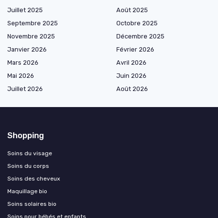
Juillet 2025
Août 2025
Septembre 2025
Octobre 2025
Novembre 2025
Décembre 2025
Janvier 2026
Février 2026
Mars 2026
Avril 2026
Mai 2026
Juin 2026
Juillet 2026
Août 2026
Shopping
Soins du visage
Soins du corps
Soins des cheveux
Maquillage bio
Soins solaires bio
Soins pour bébés et enfants