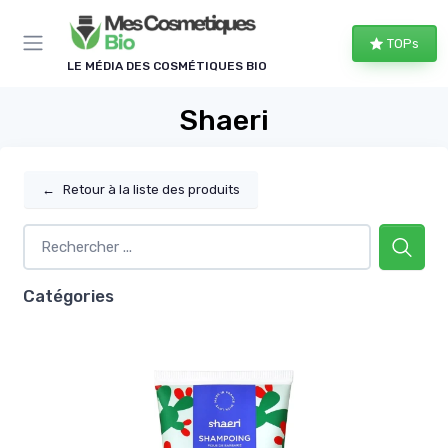
Panneau de gestion des cookies
TOPs
LE MÉDIA DES COSMÉTIQUES BIO
Shaeri
←
Retour à la liste des produits
Catégories