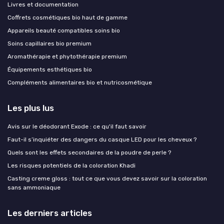
Livres et documentation
Coffrets cosmétiques bio haut de gamme
Appareils beauté compatibles soins bio
Soins capillaires bio premium
Aromathérapie et phytothérapie premium
Équipements esthétiques bio
Compléments alimentaires bio et nutricosmétique
Les plus lus
Avis sur le déodorant Exode : ce qu'il faut savoir
Faut-il s’inquiéter des dangers du casque LED pour les cheveux ?
Quels sont les effets secondaires de la poudre de perle ?
Les risques potentiels de la coloration Khadi
Casting creme gloss : tout ce que vous devez savoir sur la coloration
sans ammoniaque
Les derniers articles