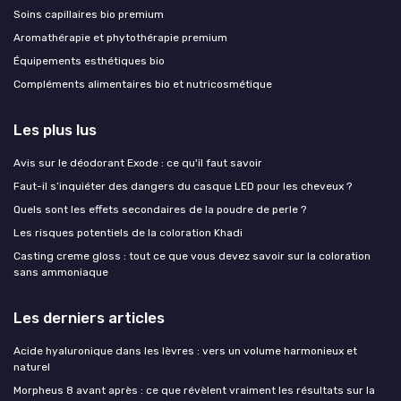
Soins capillaires bio premium
Aromathérapie et phytothérapie premium
Équipements esthétiques bio
Compléments alimentaires bio et nutricosmétique
Les plus lus
Avis sur le déodorant Exode : ce qu'il faut savoir
Faut-il s’inquiéter des dangers du casque LED pour les cheveux ?
Quels sont les effets secondaires de la poudre de perle ?
Les risques potentiels de la coloration Khadi
Casting creme gloss : tout ce que vous devez savoir sur la coloration
sans ammoniaque
Les derniers articles
Acide hyaluronique dans les lèvres : vers un volume harmonieux et
naturel
Morpheus 8 avant après : ce que révèlent vraiment les résultats sur la