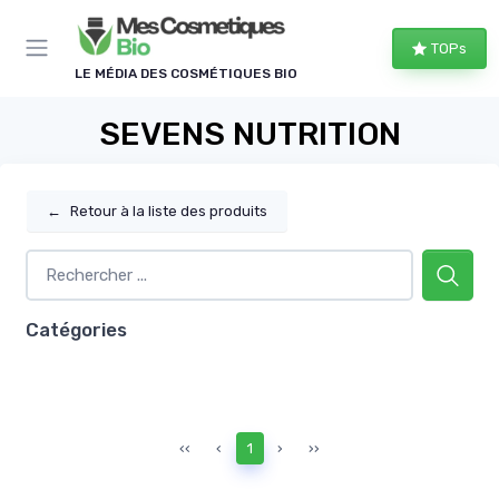
Panneau de gestion des cookies
TOPs
LE MÉDIA DES COSMÉTIQUES BIO
SEVENS NUTRITION
←
Retour à la liste des produits
Catégories
‹‹
‹
1
›
››