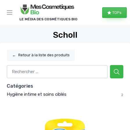
Panneau de gestion des cookies
TOPs
LE MÉDIA DES COSMÉTIQUES BIO
Scholl
←
Retour à la liste des produits
Catégories
Hygiène intime et soins ciblés
2