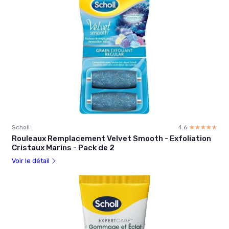
Scholl
4.6
☆☆☆☆☆
★★★★★
Rouleaux Remplacement Velvet Smooth - Exfoliation
Cristaux Marins - Pack de 2
Voir le détail