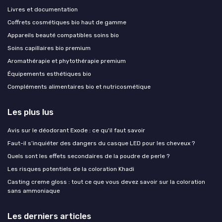
Livres et documentation
Coffrets cosmétiques bio haut de gamme
Appareils beauté compatibles soins bio
Soins capillaires bio premium
Aromathérapie et phytothérapie premium
Équipements esthétiques bio
Compléments alimentaires bio et nutricosmétique
Les plus lus
Avis sur le déodorant Exode : ce qu'il faut savoir
Faut-il s’inquiéter des dangers du casque LED pour les cheveux ?
Quels sont les effets secondaires de la poudre de perle ?
Les risques potentiels de la coloration Khadi
Casting creme gloss : tout ce que vous devez savoir sur la coloration
sans ammoniaque
Les derniers articles