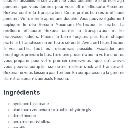
sous les aisselles le soir avant de vous coucher. Sa formule agit
pendant que vous dormez pour vous offrir l'efficacité Maximum
Rexona contre la transpiration. Cette protection reste efficace
pendant 96 h, même après une douche. Vous pouvez également
appliquer le déo Rexona Maximum Protection le matin. La
meilleure efficacité Rexona contre la transpiration et les
mauvaises odeurs. Placez la barre toujours plus haut chaque
matin, et franchissezla en toute sérénité. Avec cette protection
à vos côtés, tout est désormais possible. Escalader une
montagne, prendre le bus, faire une présentation à votre chef ou
vous préparer pour votre premier rendezvous : quoi qu’il arrive,
vous pouvez compter sur notre meilleur stick antitranspirant.
Rexona ne vous laissera pas tomber. En comparaison à la gamme
d’antitranspirants aérosols Rexona.
Ingrédients
cyclopentasiloxane
aluminum zirconium tetrachlorohydrex gly
dimethicone
cera microcristallina
paraffin