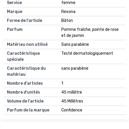
Service
femme
Marque
Rexona
Forme de l'article
Bâton
Parfum
Pomme fraîche, pointe de rose
et de jasmin
Matériau non utilisé
Sans parabène
Caractéristique
Testé dermatologiquement
spéciale
Caractéristique du
sans parabène
matériau
Nombre d'articles
1
Nombre d'unités
45 millilitre
Volume de l'article
45 Millilitres
Parfum de la marque
Confidence