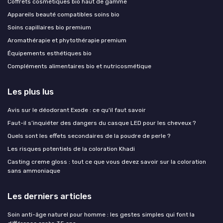
Coffrets cosmétiques bio haut de gamme
Appareils beauté compatibles soins bio
Soins capillaires bio premium
Aromathérapie et phytothérapie premium
Équipements esthétiques bio
Compléments alimentaires bio et nutricosmétique
Les plus lus
Avis sur le déodorant Exode : ce qu'il faut savoir
Faut-il s’inquiéter des dangers du casque LED pour les cheveux ?
Quels sont les effets secondaires de la poudre de perle ?
Les risques potentiels de la coloration Khadi
Casting creme gloss : tout ce que vous devez savoir sur la coloration
sans ammoniaque
Les derniers articles
Soin anti-âge naturel pour homme : les gestes simples qui font la