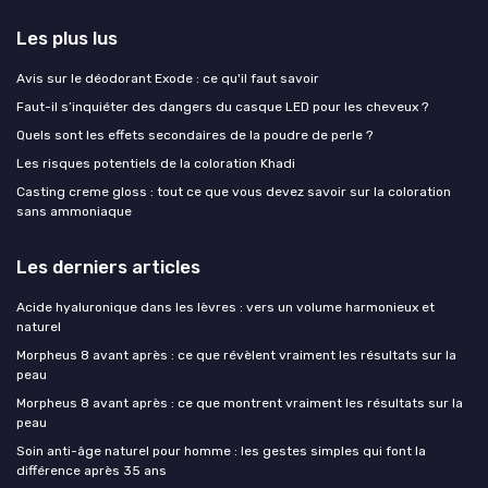
Les plus lus
Avis sur le déodorant Exode : ce qu'il faut savoir
Faut-il s’inquiéter des dangers du casque LED pour les cheveux ?
Quels sont les effets secondaires de la poudre de perle ?
Les risques potentiels de la coloration Khadi
Casting creme gloss : tout ce que vous devez savoir sur la coloration
sans ammoniaque
Les derniers articles
Acide hyaluronique dans les lèvres : vers un volume harmonieux et
naturel
Morpheus 8 avant après : ce que révèlent vraiment les résultats sur la
peau
Morpheus 8 avant après : ce que montrent vraiment les résultats sur la
peau
Soin anti-âge naturel pour homme : les gestes simples qui font la
différence après 35 ans