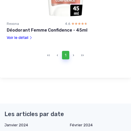
Rexona
4.6
☆☆☆☆☆
★★★★★
Déodorant Femme Confidence - 45ml
Voir le détail
‹‹
‹
1
›
››
Les articles par date
Janvier 2024
Février 2024