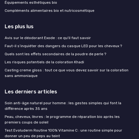
Équipements esthétiques bio
Compléments alimentaires bio et nutricosmétique
Les plus lus
Avis sur le déodorant Exode : ce qu'il faut savoir
Faut-il s’inquiéter des dangers du casque LED pour les cheveux ?
Quels sont les effets secondaires de la poudre de perle ?
Les risques potentiels de la coloration Khadi
Casting creme gloss : tout ce que vous devez savoir sur la coloration
sans ammoniaque
Les derniers articles
Soin anti-âge naturel pour homme : les gestes simples qui font la
différence après 35 ans
Peau, cheveux, lèvres : le programme de réparation bio après les
premiers coups de soleil
Test Evoluderm Routine 100% Vitamine C : une routine simple pour
donner un peu de peps au teint