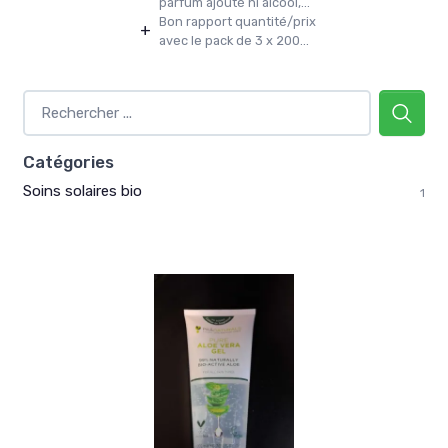
parfum ajouté ni alcool,...
Bon rapport quantité/prix
+
avec le pack de 3 x 200...
Catégories
Soins solaires bio
1