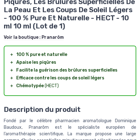
Piqûres, Les Brûlures Superficielles De
La Peau Et Les Coups De Soleil Légers
- 100 % Pure Et Naturelle - HECT - 10
ml 10 ml (Lot de 1)
Voir la boutique :
Pranarôm
＋
100 % pure et naturelle
＋
Apaise les piqûres
＋
Facilite la guérison des brûlures superficielles
＋
Efficace contre les coups de soleil légers
＋
Chémotypée
(HECT)
Description du produit
Fondé par le célèbre pharmacien aromatologue Dominique
Baudoux, Pranarôm est le spécialiste européen de
l’aromathérapie scientifique. La marque propose une large