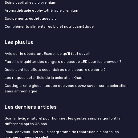
Soins capillaires bio premium
Aromathérapie et phytothérapie premium
Équipements esthétiques bio
Compléments alimentaires bio et nutricosmétique
Les plus lus
Avis sur le déodorant Exode : ce qu'il faut savoir
Faut-il s’inquiéter des dangers du casque LED pour les cheveux ?
Quels sont les effets secondaires de la poudre de perle ?
Les risques potentiels de la coloration Khadi
Casting creme gloss : tout ce que vous devez savoir sur la coloration
sans ammoniaque
Les derniers articles
Soin anti-âge naturel pour homme : les gestes simples qui font la
différence après 35 ans
Peau, cheveux, lèvres : le programme de réparation bio après les
premiers coups de soleil