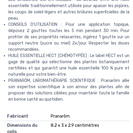
essentielle traditionnellement utilisée pour apaiser les piqûres,
les coups de soleil légers et autres brûlures superficielles de la
peau.
CONSEILS D'UTILISATION : Pour une application topique,
déposez 2 gouttes toutes les 5 min pendant 30 min. Pour
profiter de ses propriétés relaxantes, ingérez 1 goutte sur un
support neutre (sucre ou miel) 2x/jour. Respecter les doses
recommandées.
HUILE ESSENTIELLE HECT (CHÉMOTYPÉE) : Le label HECT est un
gage de qualité qui sélectionne des plantes botaniquement
certifiées et qui garantit une huile essentielle 100 % pure et
naturelle pour votre bien-être.
PRANARÔM, L’AROMATHÉRAPIE SCIENTIFIQUE : Pranarôm allie
son expertise scientifique à son amour des plantes afin de
proposer des solutions ciblées pour maintenir toute la famille
en bonne santé au quotidien.
Fabricant
‎Pranarôm
Dimensions du
‎8.2 x 3 x 2.9 centimètres
colis