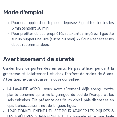
Mode d'emploi
Pour une application topique, déposez 2 gouttes toutes les
5 min pendant 30 min.
Pour profiter de ses propriétés relaxantes, ingérez 1 goutte
sur un support neutre (sucre ou miel) 2x/jour. Respecter les
doses recommandées.
Avertissement de sûreté
Garder hors de portée des enfants. Ne pas utiliser pendant la
grossesse et l'allaitement et chez l'enfant de moins de 6 ans.
Attention, ne pas dépasser la dose conseillée.
LA LAVANDE ASPIC : Vous avez sûrement déjà aperçu cette
plante aérienne qui aime la garrigue du sud de l’Europe et les
sols calcaires. Elle présente des fleurs violet pâle disposées en
épis lâches, au sommet de longues tiges.
TRADITIONNELLEMENT UTILISÉE POUR APAISER LES PIQÛRES &
LES BRÛLURES SUPERFICIELLES : La lavande offre une huile