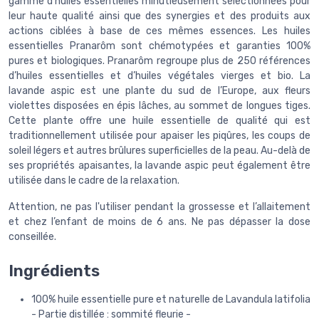
gamme d’huiles essentielles minutieusement sélectionnées pour
leur haute qualité ainsi que des synergies et des produits aux
actions ciblées à base de ces mêmes essences. Les huiles
essentielles Pranarôm sont chémotypées et garanties 100%
pures et biologiques. Pranarôm regroupe plus de 250 références
d’huiles essentielles et d’huiles végétales vierges et bio. La
lavande aspic est une plante du sud de l’Europe, aux fleurs
violettes disposées en épis lâches, au sommet de longues tiges.
Cette plante offre une huile essentielle de qualité qui est
traditionnellement utilisée pour apaiser les piqûres, les coups de
soleil légers et autres brûlures superficielles de la peau. Au-delà de
ses propriétés apaisantes, la lavande aspic peut également être
utilisée dans le cadre de la relaxation.
Attention, ne pas l'utiliser pendant la grossesse et l’allaitement
et chez l’enfant de moins de 6 ans. Ne pas dépasser la dose
conseillée.
Ingrédients
100% huile essentielle pure et naturelle de Lavandula latifolia
- Partie distillée : sommité fleurie -