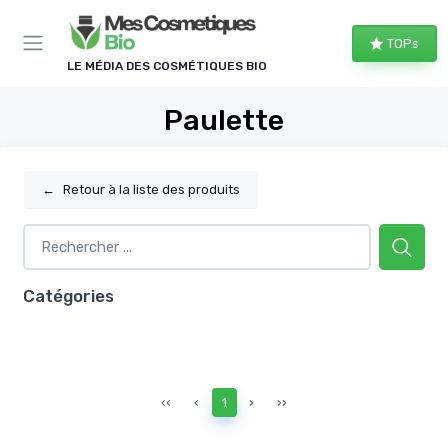
Panneau de gestion des cookies
TOPs
LE MÉDIA DES COSMÉTIQUES BIO
Paulette
←
Retour à la liste des produits
Catégories
‹‹
‹
1
›
››