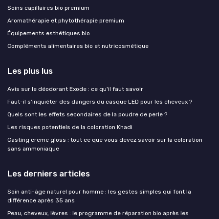
Soins capillaires bio premium
Aromathérapie et phytothérapie premium
Équipements esthétiques bio
Compléments alimentaires bio et nutricosmétique
Les plus lus
Avis sur le déodorant Exode : ce qu'il faut savoir
Faut-il s’inquiéter des dangers du casque LED pour les cheveux ?
Quels sont les effets secondaires de la poudre de perle ?
Les risques potentiels de la coloration Khadi
Casting creme gloss : tout ce que vous devez savoir sur la coloration
sans ammoniaque
Les derniers articles
Soin anti-âge naturel pour homme : les gestes simples qui font la
différence après 35 ans
Peau, cheveux, lèvres : le programme de réparation bio après les