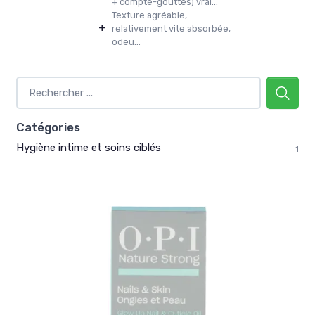
+ compte-gouttes) vrai...
Texture agréable,
+
relativement vite absorbée,
odeu...
Catégories
Hygiène intime et soins ciblés
1