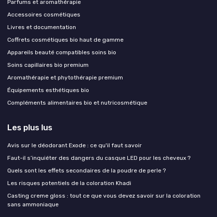
Parfums et aromathérapie
Accessoires cosmétiques
Livres et documentation
Coffrets cosmétiques bio haut de gamme
Appareils beauté compatibles soins bio
Soins capillaires bio premium
Aromathérapie et phytothérapie premium
Équipements esthétiques bio
Compléments alimentaires bio et nutricosmétique
Les plus lus
Avis sur le déodorant Exode : ce qu'il faut savoir
Faut-il s’inquiéter des dangers du casque LED pour les cheveux ?
Quels sont les effets secondaires de la poudre de perle ?
Les risques potentiels de la coloration Khadi
Casting creme gloss : tout ce que vous devez savoir sur la coloration
sans ammoniaque