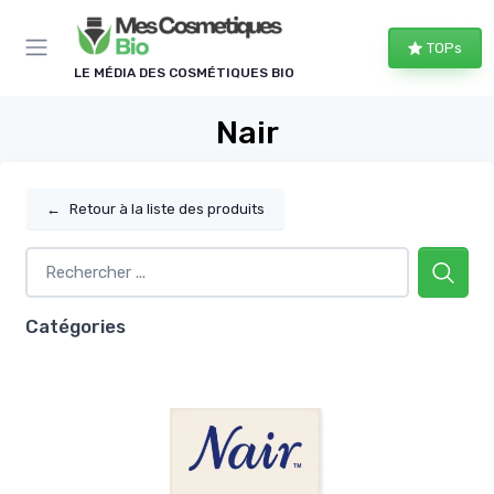
Panneau de gestion des cookies
TOPs
LE MÉDIA DES COSMÉTIQUES BIO
Nair
←
Retour à la liste des produits
Catégories