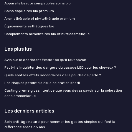
Appareils beauté compatibles soins bio
Soins capillaires bio premium
Aromathérapie et phytothérapie premium
Équipements esthétiques bio
Compléments alimentaires bio et nutricosmétique
Les plus lus
Avis sur le déodorant Exode : ce qu'il faut savoir
Faut-il s’inquiéter des dangers du casque LED pour les cheveux ?
Quels sont les effets secondaires de la poudre de perle ?
Les risques potentiels de la coloration Khadi
Casting creme gloss : tout ce que vous devez savoir sur la coloration
sans ammoniaque
Les derniers articles
Soin anti-âge naturel pour homme : les gestes simples qui font la
différence après 35 ans