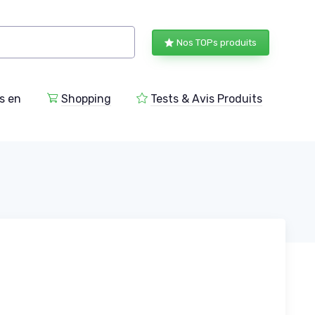
Nos TOPs produits
s en
Shopping
Tests & Avis Produits