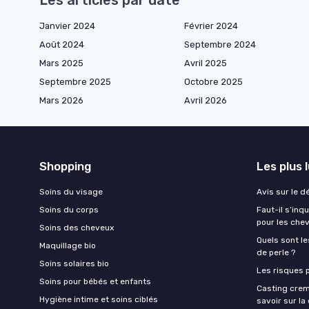
Janvier 2024
Février 2024
Août 2024
Septembre 2024
Mars 2025
Avril 2025
Septembre 2025
Octobre 2025
Mars 2026
Avril 2026
Shopping
Les plus 
Soins du visage
Avis sur le d
Soins du corps
Faut-il s’in
pour les che
Soins des cheveux
Quels sont le
Maquillage bio
de perle ?
Soins solaires bio
Les risques p
Soins pour bébés et enfants
Casting crem
Hygiène intime et soins ciblés
savoir sur l