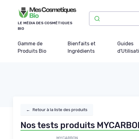
Panneau de gestion des cookies
LE MÉDIA DES COSMÉTIQUES
BIO
Gamme de
Bienfaits et
Guides
Produits Bio
Ingrédients
d'Utilisat
←
Retour à la liste des produits
Nos tests produits MYCARBO
MYCARBON