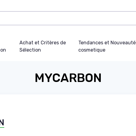
Achat et Critères de
Tendances et Nouveauté
ion
Sélection
cosmetique
MYCARBON
N