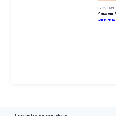
MYCARBON
Masseur A
Voir le détai
Les articles par date