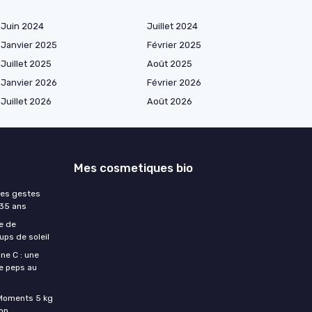
Juin 2024
Juillet 2024
Janvier 2025
Février 2025
Juillet 2025
Août 2025
Janvier 2026
Février 2026
Juillet 2026
Août 2026
Mes cosmetiques bio
les gestes
 35 ans
e de
ups de soleil
ne C : une
e peps au
c Moments 5 kg
son