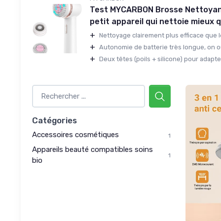
Test MYCARBON Brosse Nettoyant
petit appareil qui nettoie mieux 
+
Nettoyage clairement plus efficace que le
+
Autonomie de batterie très longue, on ou
+
Deux têtes (poils + silicone) pour adapter 
Catégories
Accessoires cosmétiques
1
Appareils beauté compatibles soins
1
bio