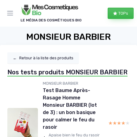
Panneau de gestion des cookies
TOPs
LE MÉDIA DES COSMÉTIQUES BIO
MONSIEUR BARBIER
←
Retour à la liste des produits
Nos tests produits MONSIEUR BARBIER
MONSIEUR BARBIER
Test Baume Après-
Rasage Homme
Monsieur BARBIER (lot
de 3) : un bon basique
pour calmer le feu du
★★★★★
★★★★★
rasoir
Apaise bien le feu du rasoir