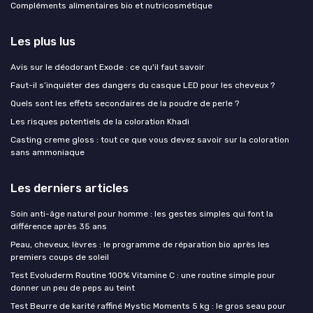
Compléments alimentaires bio et nutricosmétique
Les plus lus
Avis sur le déodorant Exode : ce qu'il faut savoir
Faut-il s’inquiéter des dangers du casque LED pour les cheveux ?
Quels sont les effets secondaires de la poudre de perle ?
Les risques potentiels de la coloration Khadi
Casting creme gloss : tout ce que vous devez savoir sur la coloration
sans ammoniaque
Les derniers articles
Soin anti-âge naturel pour homme : les gestes simples qui font la
différence après 35 ans
Peau, cheveux, lèvres : le programme de réparation bio après les
premiers coups de soleil
Test Evoluderm Routine 100% Vitamine C : une routine simple pour
donner un peu de peps au teint
Test Beurre de karité raffiné Mystic Moments 5 kg : le gros seau pour