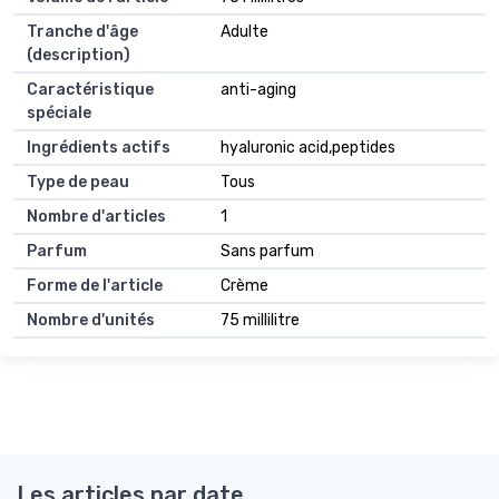
Tranche d'âge
Adulte
(description)
Caractéristique
anti-aging
spéciale
Ingrédients actifs
hyaluronic acid,peptides
Type de peau
Tous
Nombre d'articles
1
Parfum
Sans parfum
Forme de l'article
Crème
Nombre d'unités
75 millilitre
Les articles par date