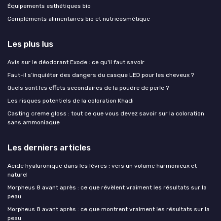
Équipements esthétiques bio
Compléments alimentaires bio et nutricosmétique
Les plus lus
Avis sur le déodorant Exode : ce qu'il faut savoir
Faut-il s’inquiéter des dangers du casque LED pour les cheveux ?
Quels sont les effets secondaires de la poudre de perle ?
Les risques potentiels de la coloration Khadi
Casting creme gloss : tout ce que vous devez savoir sur la coloration
sans ammoniaque
Les derniers articles
Acide hyaluronique dans les lèvres : vers un volume harmonieux et
naturel
Morpheus 8 avant après : ce que révèlent vraiment les résultats sur la
peau
Morpheus 8 avant après : ce que montrent vraiment les résultats sur la
peau