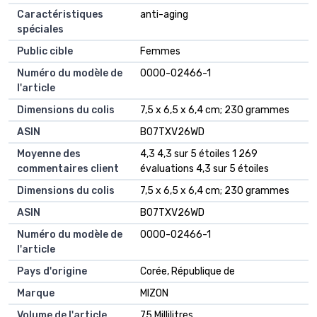
Caractéristiques
‎anti-aging
spéciales
Public cible
‎Femmes
Numéro du modèle de
‎0000-02466-1
l'article
Dimensions du colis
‎7,5 x 6,5 x 6,4 cm; 230 grammes
ASIN
‎B07TXV26WD
Moyenne des
4,3 4,3 sur 5 étoiles 1 269
commentaires client
évaluations 4,3 sur 5 étoiles
Dimensions du colis
7,5 x 6,5 x 6,4 cm; 230 grammes
ASIN
B07TXV26WD
Numéro du modèle de
0000-02466-1
l'article
Pays d'origine
Corée, République de
Marque
MIZON
Volume de l'article
75 Millilitres