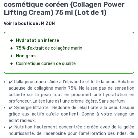
cosmétique coréen {Collagen Power
Lifting Cream} 75 ml (Lot de 1)
Voir la boutique :
MIZON
＋
Hydratation
intense
＋
75 %
d'extrait de collagène marin
＋
Non gras
＋
Cosmétique coréen de qualité
✔️ Collagène marin : Aide à l'élasticité et lifte la peau. Solution
aqueuse de collagène marin 75%. Ne laisse pas de sensation
collante sur la peau tout en procurant une hydratation en
profondeur. La texture est une crème légère. Sans parfum
✔️ Synergie liftante : Redonne de l'élasticité à la peau flasque
grâce aux actifs qu'elle contient. Donne à votre visage un
éclat radieux.
✔️ Nutrition hautement concentrée : créée avec de la gelée
nourrissante, de l'adénosine pour l'amélioration des rides, de