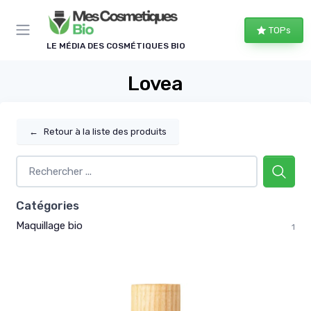
Panneau de gestion des cookies
TOPs
LE MÉDIA DES COSMÉTIQUES BIO
Lovea
←
Retour à la liste des produits
Catégories
Maquillage bio
1