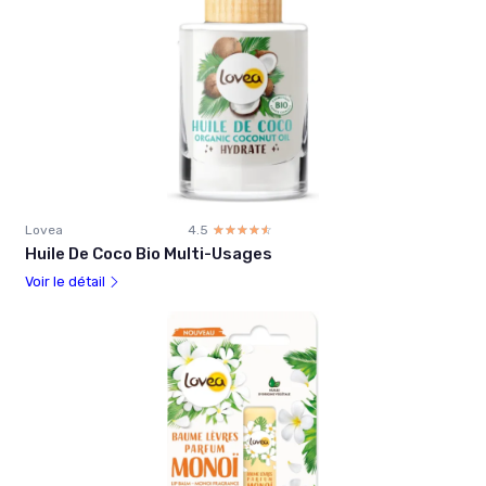
Lovea
4.5
☆☆☆☆☆
★★★★★
Huile De Coco Bio Multi-Usages
Voir le détail