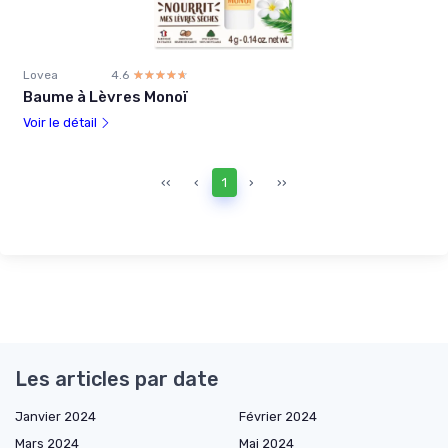
Lovea
4.6
☆☆☆☆☆
★★★★★
Baume à Lèvres Monoï
Voir le détail
‹‹
‹
1
›
››
Les articles par date
Janvier 2024
Février 2024
Mars 2024
Mai 2024