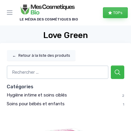
Panneau de gestion des cookies
TOPs
LE MÉDIA DES COSMÉTIQUES BIO
Love Green
←
Retour à la liste des produits
Catégories
Hygiène intime et soins ciblés
2
Soins pour bébés et enfants
1