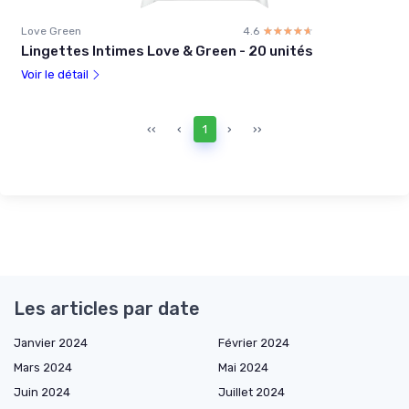
Love Green
4.6
☆☆☆☆☆
★★★★★
Lingettes Intimes Love & Green - 20 unités
Voir le détail
‹‹
‹
1
›
››
Les articles par date
Janvier 2024
Février 2024
Mars 2024
Mai 2024
Juin 2024
Juillet 2024