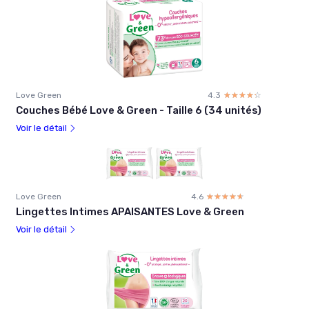
Love Green
4.3
☆☆☆☆☆
★★★★★
Couches Bébé Love & Green - Taille 6 (34 unités)
Voir le détail
Love Green
4.6
☆☆☆☆☆
★★★★★
Lingettes Intimes APAISANTES Love & Green
Voir le détail