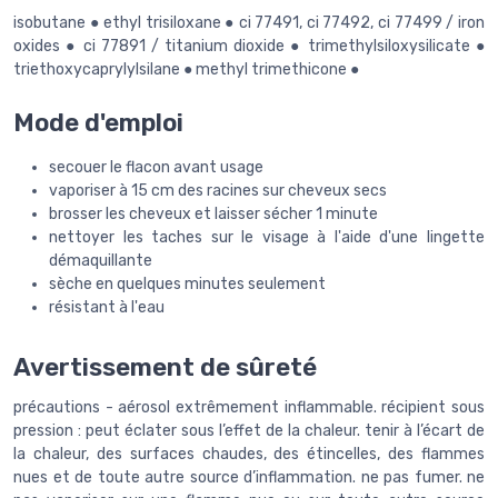
isobutane ● ethyl trisiloxane ● ci 77491, ci 77492, ci 77499 / iron
oxides ● ci 77891 / titanium dioxide ● trimethylsiloxysilicate ●
triethoxycaprylylsilane ● methyl trimethicone ●
Mode d'emploi
secouer le flacon avant usage
vaporiser à 15 cm des racines sur cheveux secs
brosser les cheveux et laisser sécher 1 minute
nettoyer les taches sur le visage à l'aide d'une lingette
démaquillante
sèche en quelques minutes seulement
résistant à l'eau
Avertissement de sûreté
précautions - aérosol extrêmement inflammable. récipient sous
pression : peut éclater sous l’effet de la chaleur. tenir à l’écart de
la chaleur, des surfaces chaudes, des étincelles, des flammes
nues et de toute autre source d’inflammation. ne pas fumer. ne