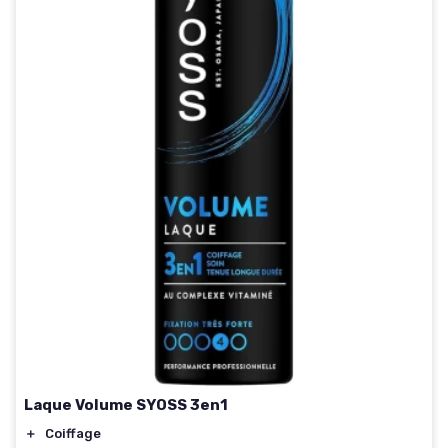
Laque Volume SYOSS 3en1
＋
Coiffage