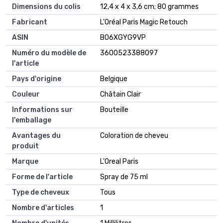
Dimensions du colis
12,4 x 4 x 3,6 cm; 80 grammes
Fabricant
L'Oréal Paris Magic Retouch
ASIN
B06XGYG9VP
Numéro du modèle de
3600523388097
l'article
Pays d'origine
Belgique
Couleur
Châtain Clair
Informations sur
Bouteille
l'emballage
Avantages du
Coloration de cheveu
produit
Marque
L'Oreal Paris
Forme de l'article
Spray de 75 ml
Type de cheveux
Tous
Nombre d'articles
1