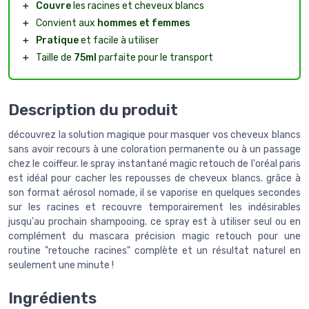
＋
Couvre
les racines et cheveux blancs
＋
Convient aux
hommes et femmes
＋
Pratique
et facile à utiliser
＋
Taille de
75ml
parfaite pour le transport
Description du produit
découvrez la solution magique pour masquer vos cheveux blancs
sans avoir recours à une coloration permanente ou à un passage
chez le coiffeur. le spray instantané magic retouch de l'oréal paris
est idéal pour cacher les repousses de cheveux blancs. grâce à
son format aérosol nomade, il se vaporise en quelques secondes
sur les racines et recouvre temporairement les indésirables
jusqu'au prochain shampooing. ce spray est à utiliser seul ou en
complément du mascara précision magic retouch pour une
routine "retouche racines" complète et un résultat naturel en
seulement une minute !
Ingrédients