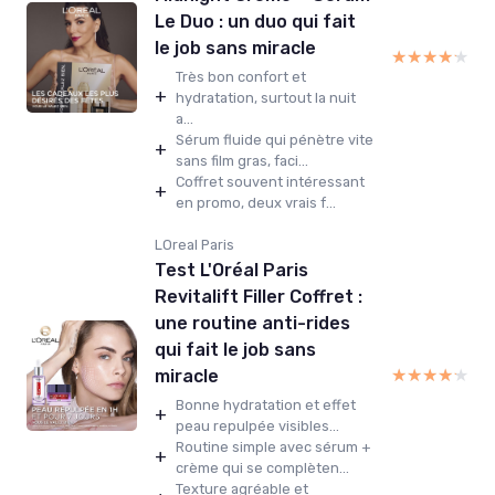
Le Duo : un duo qui fait
le job sans miracle
★★★★★
★★★★★
Très bon confort et
+
hydratation, surtout la nuit
a...
Sérum fluide qui pénètre vite
+
sans film gras, faci...
Coffret souvent intéressant
+
en promo, deux vrais f...
LOreal Paris
Test L'Oréal Paris
Revitalift Filler Coffret :
une routine anti-rides
qui fait le job sans
★★★★★
★★★★★
miracle
Bonne hydratation et effet
+
peau repulpée visibles...
Routine simple avec sérum +
+
crème qui se complèten...
Texture agréable et