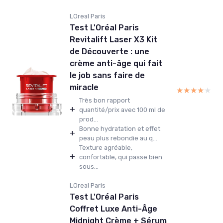
LOreal Paris
Test L'Oréal Paris
Revitalift Laser X3 Kit
de Découverte : une
crème anti-âge qui fait
le job sans faire de
miracle
★★★★★
★★★★★
Très bon rapport
+
quantité/prix avec 100 ml de
prod...
Bonne hydratation et effet
+
peau plus rebondie au q...
Texture agréable,
+
confortable, qui passe bien
sous...
LOreal Paris
Test L'Oréal Paris
Coffret Luxe Anti-Âge
Midnight Crème + Sérum