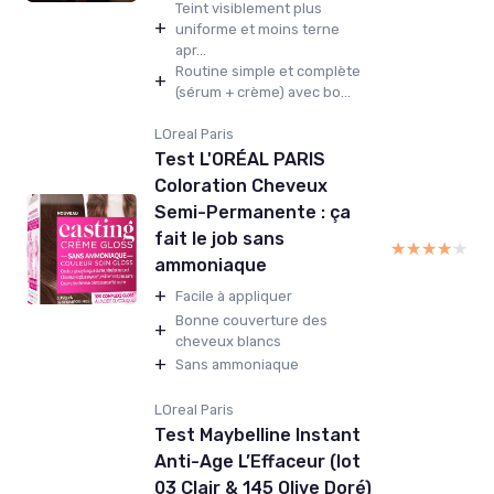
Teint visiblement plus
+
uniforme et moins terne
apr...
Routine simple et complète
+
(sérum + crème) avec bo...
LOreal Paris
Test L'ORÉAL PARIS
Coloration Cheveux
Semi-Permanente : ça
fait le job sans
★★★★★
★★★★★
ammoniaque
+
Facile à appliquer
Bonne couverture des
+
cheveux blancs
+
Sans ammoniaque
LOreal Paris
Test Maybelline Instant
Anti-Age L’Effaceur (lot
03 Clair & 145 Olive Doré)