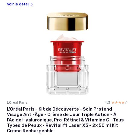
Voir le détail
LOreal Paris
4.3
☆☆☆☆☆
★★★★★
L'Oréal Paris - Kit de Découverte - Soin Profond
Visage Anti-Âge - Crème de Jour Triple Action - À
l'Acide Hyaluronique, Pro-Rétinol & Vitamine C - Tous
Types de Peaux - Revitalift Laser X3 - 2x 50 ml Kit
Creme Rechargeable