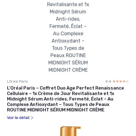
LOreal Paris
4.4
☆☆☆☆☆
★★★★★
L’Oréal Paris – Coffret Duo Age Perfect Renaissance
Cellulaire – 1x Crème de Jour Revitalisante et 1x
Midnight Sérum Anti-rides, Fermeté, Éclat – Au
Complexe Antioxydant – Tous Types de Peaux
ROUTINE MIDNIGHT SÉRUM MIDNIGHT CRÈME
Voir le détail