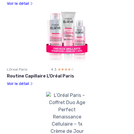
Voir le détail
LOreal Paris
4.3
☆☆☆☆☆
★★★★★
Routine Capillaire L'Oréal Paris
Voir le détail