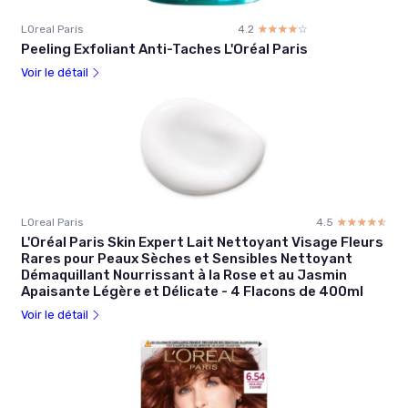
LOreal Paris
4.2
☆☆☆☆☆
★★★★★
Peeling Exfoliant Anti-Taches L'Oréal Paris
Voir le détail
LOreal Paris
4.5
☆☆☆☆☆
★★★★★
L'Oréal Paris Skin Expert Lait Nettoyant Visage Fleurs
Rares pour Peaux Sèches et Sensibles Nettoyant
Démaquillant Nourrissant à la Rose et au Jasmin
Apaisante Légère et Délicate - 4 Flacons de 400ml
Voir le détail