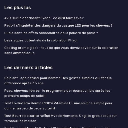
Les plus lus
Avis sur le déodorant Exode : ce qu'il faut savoir
Faut-il s’inquiéter des dangers du casque LED pour les cheveux ?
Quels sont les effets secondaires de la poudre de perle ?
Les risques potentiels de la coloration Khadi
Casting creme gloss : tout ce que vous devez savoir sur la coloration
sans ammoniaque
Les derniers articles
Soin anti-âge naturel pour homme : les gestes simples qui font la
différence après 35 ans
Peau, cheveux, lèvres : le programme de réparation bio après les
premiers coups de soleil
Test Evoluderm Routine 100% Vitamine C : une routine simple pour
donner un peu de peps au teint
Test Beurre de karité raffiné Mystic Moments 5 kg : le gros seau pour
tambouilles maison