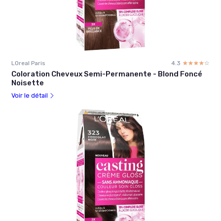
LOreal Paris
4.3
☆☆☆☆☆
★★★★★
Coloration Cheveux Semi-Permanente - Blond Foncé
Noisette
Voir le détail