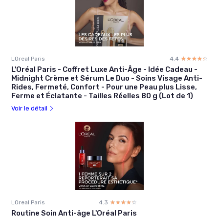
LOreal Paris
4.4
☆☆☆☆☆
★★★★★
L'Oréal Paris - Coffret Luxe Anti-Âge - Idée Cadeau -
Midnight Crème et Sérum Le Duo - Soins Visage Anti-
Rides, Fermeté, Confort - Pour une Peau plus Lisse,
Ferme et Éclatante - Tailles Réelles 80 g (Lot de 1)
Voir le détail
LOreal Paris
4.3
☆☆☆☆☆
★★★★★
Routine Soin Anti-âge L'Oréal Paris