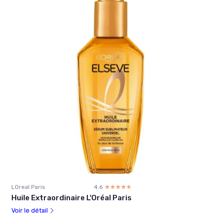
LOreal Paris
4.6
☆☆☆☆☆
★★★★★
Huile Extraordinaire L'Oréal Paris
Voir le détail