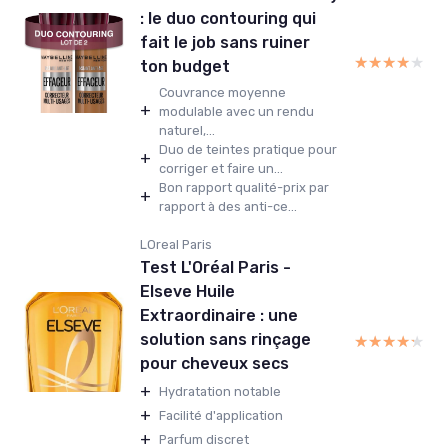
: le duo contouring qui
fait le job sans ruiner
★★★★★
★★★★★
ton budget
Couvrance moyenne
+
modulable avec un rendu
naturel,...
Duo de teintes pratique pour
+
corriger et faire un...
Bon rapport qualité-prix par
+
rapport à des anti-ce...
LOreal Paris
Test L'Oréal Paris -
Elseve Huile
Extraordinaire : une
solution sans rinçage
★★★★★
★★★★★
pour cheveux secs
+
Hydratation notable
+
Facilité d'application
+
Parfum discret