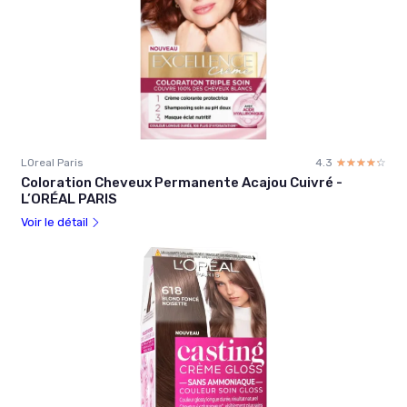
LOreal Paris
4.3
☆☆☆☆☆
★★★★★
Coloration Cheveux Permanente Acajou Cuivré -
L’ORÉAL PARIS
Voir le détail