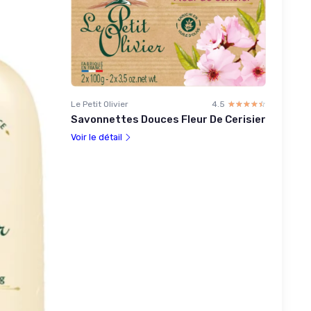
Le Petit Olivier
4.5
☆☆☆☆☆
★★★★★
Savonnettes Douces Fleur De Cerisier
Voir le détail