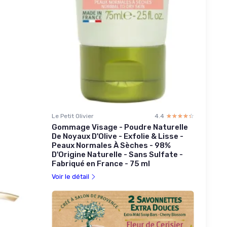
Le Petit Olivier
4.4
☆☆☆☆☆
★★★★★
Gommage Visage - Poudre Naturelle
De Noyaux D'Olive - Exfolie & Lisse -
Peaux Normales À Sèches - 98%
D'Origine Naturelle - Sans Sulfate -
Fabriqué en France - 75 ml
Voir le détail