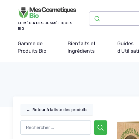
Panneau de gestion des cookies
LE MÉDIA DES COSMÉTIQUES
BIO
Gamme de
Bienfaits et
Guides
Produits Bio
Ingrédients
d'Utilisat
←
Retour à la liste des produits