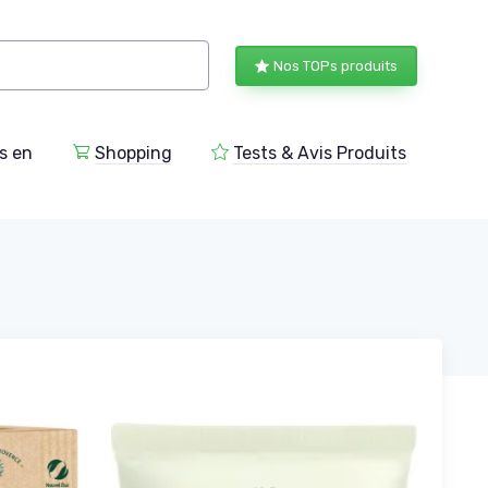
Nos TOPs produits
s en
Shopping
Tests & Avis Produits