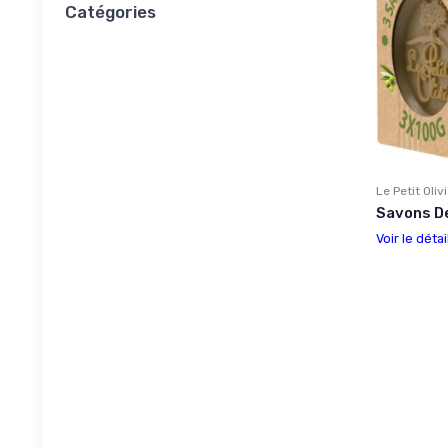
Catégories
Le Petit Oliv
Savons De 
Voir le détai