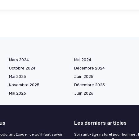
Mars 2024
Mai 2024
Octobre 2024
Décembre 2024
Mai 2025
Juin 2025
Novembre 2025
Décembre 2025
Mai 2026
Juin 2026
lus
Les derniers articles
éodorant Exode : ce qu'il faut savoir
Soin anti-âge naturel pour homme : 