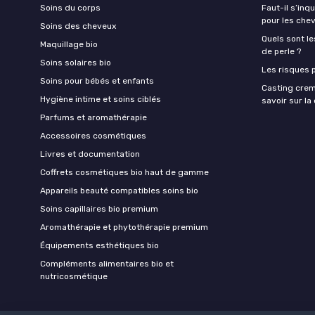
Soins du corps
Faut-il s’in
pour les che
Soins des cheveux
Quels sont le
Maquillage bio
de perle ?
Soins solaires bio
Les risques p
Soins pour bébés et enfants
Casting crem
Hygiène intime et soins ciblés
savoir sur l
Parfums et aromathérapie
Accessoires cosmétiques
Livres et documentation
Coffrets cosmétiques bio haut de gamme
Appareils beauté compatibles soins bio
Soins capillaires bio premium
Aromathérapie et phytothérapie premium
Équipements esthétiques bio
Compléments alimentaires bio et
nutricosmétique