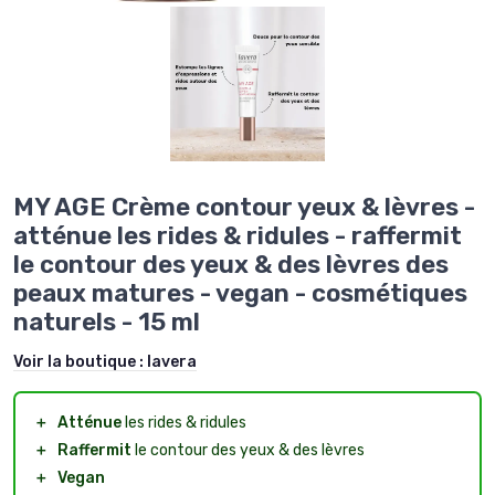
MY AGE Crème contour yeux & lèvres -
atténue les rides & ridules - raffermit
le contour des yeux & des lèvres des
peaux matures - vegan - cosmétiques
naturels - 15 ml
Voir la boutique :
lavera
＋
Atténue
les rides & ridules
＋
Raffermit
le contour des yeux & des lèvres
＋
Vegan