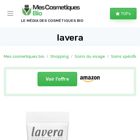
Panneau de gestion des cookies
TOPs
LE MÉDIA DES COSMÉTIQUES BIO
lavera
Mes cosmetiques bio
Shopping
Soins du visage
Soins spécifiq
Voir l'offre