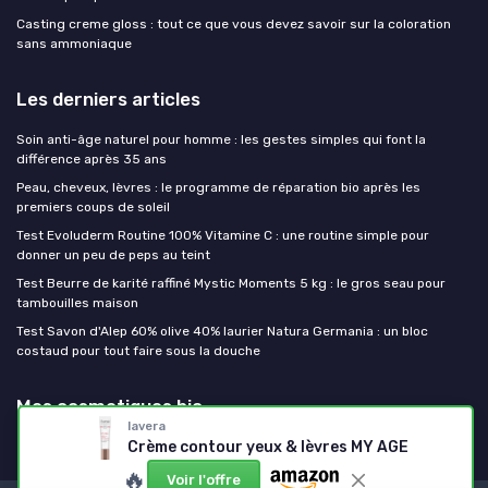
Casting creme gloss : tout ce que vous devez savoir sur la coloration
sans ammoniaque
Les derniers articles
Soin anti-âge naturel pour homme : les gestes simples qui font la
différence après 35 ans
Peau, cheveux, lèvres : le programme de réparation bio après les
premiers coups de soleil
Test Evoluderm Routine 100% Vitamine C : une routine simple pour
donner un peu de peps au teint
Test Beurre de karité raffiné Mystic Moments 5 kg : le gros seau pour
tambouilles maison
Test Savon d'Alep 60% olive 40% laurier Natura Germania : un bloc
costaud pour tout faire sous la douche
Mes cosmetiques bio
lavera
Crème contour yeux & lèvres MY AGE
🔥
Voir l'offre