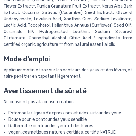
Flower Extract*, Punica Granatum Fruit Extract*, Morus Alba Bark
Extract, Cucumis Sativus (Cucumber) Seed Extract, Glyceryl
Undecylenate, Levulinic Acid, Xanthan Gum, Sodium Levulinate,
Lactic Acid, Tocopherol, Helianthus Annuus (Sunflower) Seed Oil*,
Ceramide NP, Hydrogenated Lecithin, Sodium Stearoyl
Glutamate, Phenethyl Alcohol, Citric Acid * ingredients from
certified organic agriculture ** from natural essential oils
Mode d'emploi
Appliquer matin et soir sur les contours des yeux et des lèvres, et
faire pénétrer en tapotant légèrement.
Avertissement de sûreté
Ne convient pas à la consommation.
Estompe les lignes d'expressions et rides autour des yeux
Douce pour le contour des yeux sensible
Raffermit le contour des yeux et des lèvres
vegan, cosmétiques naturels certifiés, certifié NATRUE