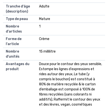
Tranche d'âge
Adulte
(description)
Type de peau
Mature
Nombre
1
d'articles
Forme de
Crème
l'article
Nombre
15 millilitre
d'unités
Avantages du
Douce pour le contour des yeux sensible,
produit
Estompe les lignes d'expressions et
rides autour des yeux, Le tube (y
compris le bouchon) est constitué à
80% de matière recyclée & le carton
d’emballage est composé à 100% de
fibres recyclées (sans colorants ni
additifs), Raffermit le contour des yeux
et des lèvres, vegan, cosmétiques