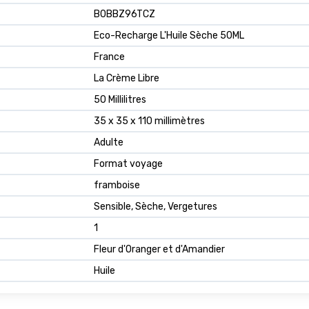
B0BBZ96TCZ
Eco-Recharge L'Huile Sèche 50ML
France
La Crème Libre
50 Millilitres
35 x 35 x 110 millimètres
Adulte
Format voyage
framboise
Sensible, Sèche, Vergetures
1
Fleur d'Oranger et d'Amandier
Huile