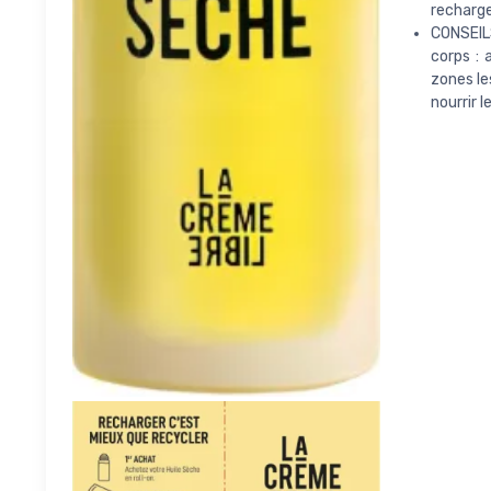
recharge
CONSEILS
corps : 
zones le
nourrir 