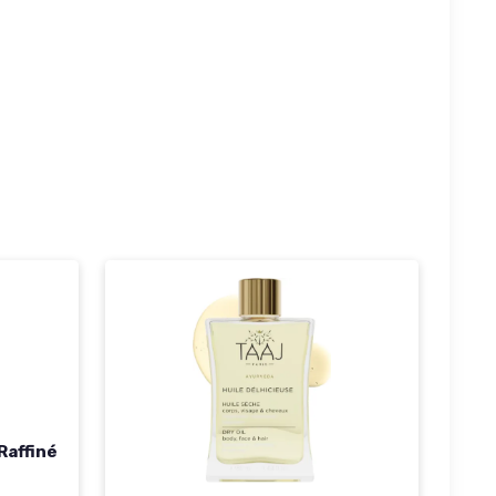
Raffiné