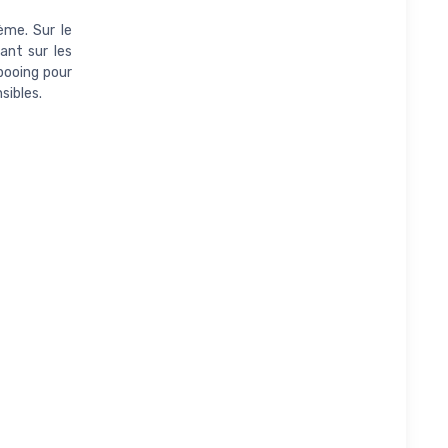
ème. Sur le
ant sur les
pooing pour
sibles.