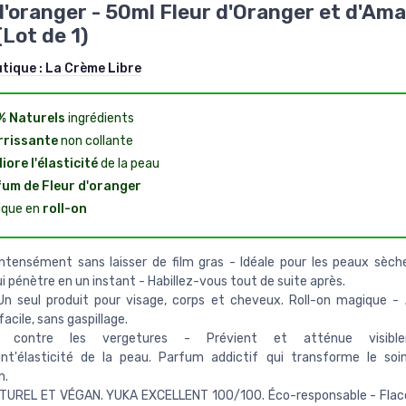
d'oranger - 50ml Fleur d'Oranger et d'Am
(Lot de 1)
utique :
La Crème Libre
% Naturels
ingrédients
rrissante
non collante
iore l'élasticité
de la peau
um de Fleur d'oranger
ique en
roll-on
intensément sans laisser de film gras - ldéale pour les peaux sèch
i pénètre en un instant - Habillez-vous tout de suite après.
n seul produit pour visage, corps et cheveux. Roll-on magique - 
facile, sans gaspillage.
ce contre les vergetures - Prévient et atténue visibl
nt'élasticité de la peau. Parfum addictif qui transforme le soin
n.
TUREL ET VÉGAN. YUKA EXCELLENT 100/100. Éco-responsable - Flaco