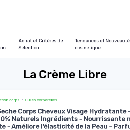
Achat et Critères de
Tendances et Nouveauté
ion
Sélection
cosmetique
La Crème Libre
ation corps
Huiles corporelles
Seche Corps Cheveux Visage Hydratante -
00% Naturels Ingrédients - Nourrissante 
te - Améliore l'élasticité de la Peau - Par