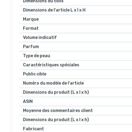
Dimensions du colis
Dimensions de l'article L x l x H
Marque
Format
Volume indicatif
Parfum
Type de peau
Caractéristiques spéciales
Public cible
Numéro du modèle de l'article
Dimensions du produit (L x l x h)
ASIN
Moyenne des commentaires client
Dimensions du produit (L x l x h)
Fabricant