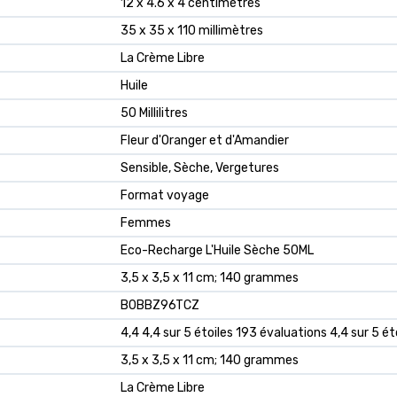
‎12 x 4.6 x 4 centimètres
‎35 x 35 x 110 millimètres
‎La Crème Libre
‎Huile
‎50 Millilitres
‎Fleur d'Oranger et d'Amandier
‎Sensible, Sèche, Vergetures
‎Format voyage
‎Femmes
‎Eco-Recharge L'Huile Sèche 50ML
‎3,5 x 3,5 x 11 cm; 140 grammes
‎B0BBZ96TCZ
4,4 4,4 sur 5 étoiles 193 évaluations 4,4 sur 5 ét
3,5 x 3,5 x 11 cm; 140 grammes
La Crème Libre