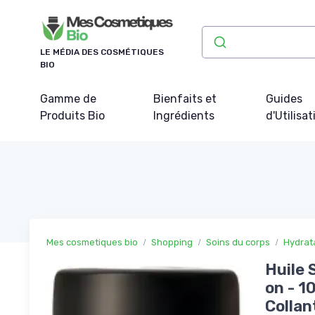
Panneau de gestion des cookies
LE MÉDIA DES COSMÉTIQUES
BIO
Gamme de
Bienfaits et
Guides
Produits Bio
Ingrédients
d'Utilisat
Mes cosmetiques bio
Shopping
Soins du corps
Hydrat
Huile 
on - 1
Collan