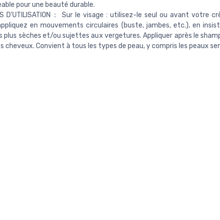
able pour une beauté durable.
 D'UTILISATION： Sur le visage : utilisez-le seul ou avant votre cr
appliquez en mouvements circulaires (buste, jambes, etc.), en insist
s plus sèches et/ou sujettes aux vergetures. Appliquer après le sham
les cheveux. Convient à tous les types de peau, y compris les peaux sen