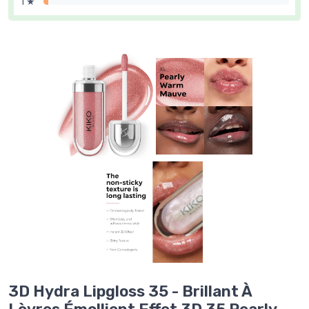
1 ★
3D Hydra Lipgloss 35 - Brillant À