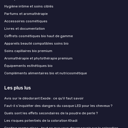
Hygiène intime et soins ciblés
Parfums et aromathérapie
Accessoires cosmétiques
Livres et documentation
Coffrets cosmétiques bio haut de gamme
Appareils beauté compatibles soins bio
Soins capillaires bio premium
Aromathérapie et phytothérapie premium
Équipements esthétiques bio
Compléments alimentaires bio et nutricosmétique
Les plus lus
Avis sur le déodorant Exode : ce qu'il faut savoir
Faut-il s’inquiéter des dangers du casque LED pour les cheveux ?
Quels sont les effets secondaires de la poudre de perle ?
Les risques potentiels de la coloration Khadi
Casting creme gloss : tout ce que vous devez savoir sur la coloration