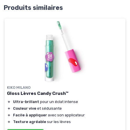
Produits similaires
KIKO MILANO
Gloss Lèvres Candy Crush™
＋
Ultra-brillant
pour un éclat intense
＋
Couleur vive
et séduisante
＋
Facile à appliquer
avec son applicateur
＋
Texture agréable
sur les lèvres