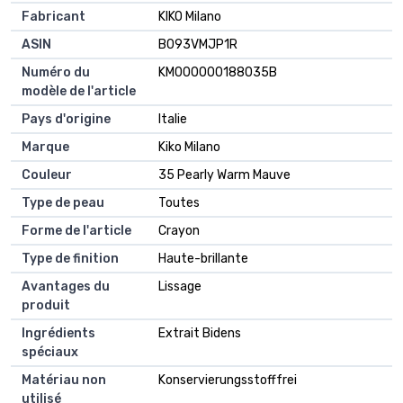
Fabricant
KIKO Milano
ASIN
B093VMJP1R
Numéro du
KM000000188035B
modèle de l'article
Pays d'origine
Italie
Marque
Kiko Milano
Couleur
35 Pearly Warm Mauve
Type de peau
Toutes
Forme de l'article
Crayon
Type de finition
Haute-brillante
Avantages du
Lissage
produit
Ingrédients
Extrait Bidens
spéciaux
Matériau non
Konservierungsstofffrei
utilisé