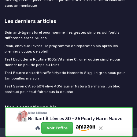
sans ammoniaque
Les derniers articles
Soin anti-âge naturel pour homme : les gestes simples qui font la
différence après 35 ans
Peau, cheveux, lèvres : le programme de réparation bio après les
premiers coups de soleil
Test Evoluderm Routine 100% Vitamine C : une routine simple pour
donner un peu de peps au teint
Test Beurre de karité raffiné Mystic Moments 5 kg : le gros seau pour
tambouilles maison
Test Savon d'Alep 60% olive 40% laurier Natura Germania : un bloc
costaud pour tout faire sous la douche
Mes cosmetiques bio
Kiko Milano
Brillant À Lèvres 3D - 35 Pearly Warm Mauve
🔥
Voir l'offre