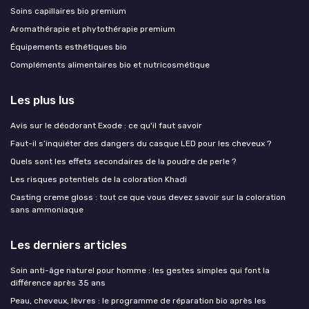
Soins capillaires bio premium
Aromathérapie et phytothérapie premium
Équipements esthétiques bio
Compléments alimentaires bio et nutricosmétique
Les plus lus
Avis sur le déodorant Exode : ce qu'il faut savoir
Faut-il s’inquiéter des dangers du casque LED pour les cheveux ?
Quels sont les effets secondaires de la poudre de perle ?
Les risques potentiels de la coloration Khadi
Casting creme gloss : tout ce que vous devez savoir sur la coloration
sans ammoniaque
Les derniers articles
Soin anti-âge naturel pour homme : les gestes simples qui font la
différence après 35 ans
Peau, cheveux, lèvres : le programme de réparation bio après les