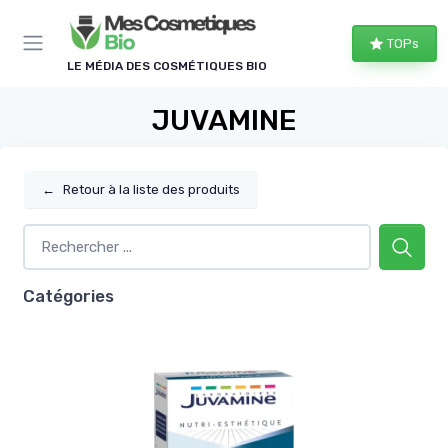
Panneau de gestion des cookies
TOPs
LE MÉDIA DES COSMÉTIQUES BIO
JUVAMINE
←
Retour à la liste des produits
Catégories