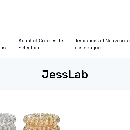
Achat et Critères de
Tendances et Nouveauté
ion
Sélection
cosmetique
JessLab