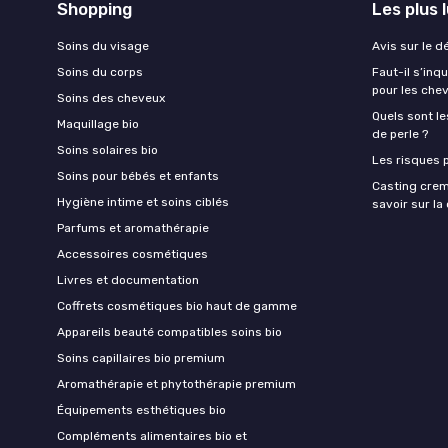
Shopping
Les plus 
Soins du visage
Avis sur le d
Soins du corps
Faut-il s’in
pour les che
Soins des cheveux
Quels sont le
Maquillage bio
de perle ?
Soins solaires bio
Les risques p
Soins pour bébés et enfants
Casting crem
Hygiène intime et soins ciblés
savoir sur l
Parfums et aromathérapie
Accessoires cosmétiques
Livres et documentation
Coffrets cosmétiques bio haut de gamme
Appareils beauté compatibles soins bio
Soins capillaires bio premium
Aromathérapie et phytothérapie premium
Équipements esthétiques bio
Compléments alimentaires bio et