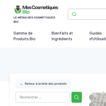
Panneau de gestion des cookies
LE MÉDIA DES COSMÉTIQUES
BIO
Gamme de
Bienfaits et
Guides
Produits Bio
Ingrédients
d'Utilisat
←
Retour à la liste des produits