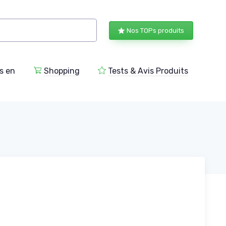
Nos TOPs produits
s en
Shopping
Tests & Avis Produits