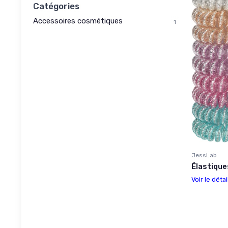
Catégories
Accessoires cosmétiques
1
JessLab
Élastique
Voir le détai