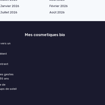
Janvier 2026
Février 2026
Juillet 2026
Août 2026
Mes cosmetiques bio
 vers un
èlent
ntrent
les gestes
 35 ans
e de
ups de soleil