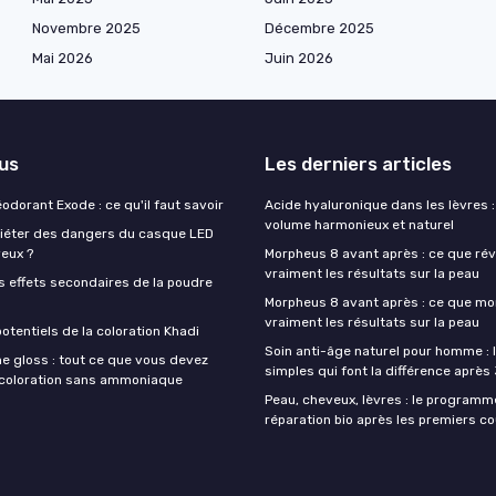
Novembre 2025
Décembre 2025
Mai 2026
Juin 2026
lus
Les derniers articles
éodorant Exode : ce qu'il faut savoir
Acide hyaluronique dans les lèvres :
volume harmonieux et naturel
quiéter des dangers du casque LED
veux ?
Morpheus 8 avant après : ce que rév
vraiment les résultats sur la peau
s effets secondaires de la poudre
Morpheus 8 avant après : ce que mo
vraiment les résultats sur la peau
otentiels de la coloration Khadi
Soin anti-âge naturel pour homme : 
e gloss : tout ce que vous devez
simples qui font la différence après
a coloration sans ammoniaque
Peau, cheveux, lèvres : le programm
réparation bio après les premiers co