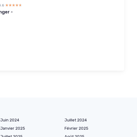
4.6
☆☆☆☆☆
★★★★★
nger -
Juin 2024
Juillet 2024
Janvier 2025
Février 2025
Juillet 2025
Août 2025