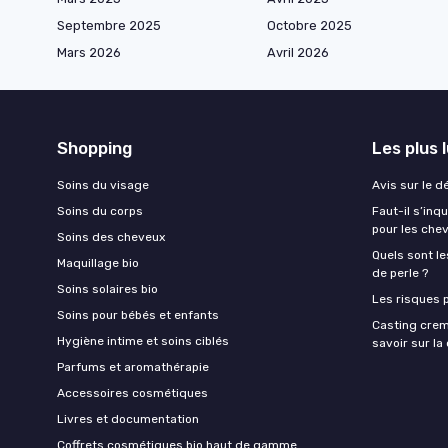
Septembre 2025
Octobre 2025
Mars 2026
Avril 2026
Shopping
Les plus 
Soins du visage
Avis sur le d
Soins du corps
Faut-il s’in
pour les che
Soins des cheveux
Quels sont le
Maquillage bio
de perle ?
Soins solaires bio
Les risques p
Soins pour bébés et enfants
Casting crem
Hygiène intime et soins ciblés
savoir sur l
Parfums et aromathérapie
Accessoires cosmétiques
Livres et documentation
Coffrets cosmétiques bio haut de gamme