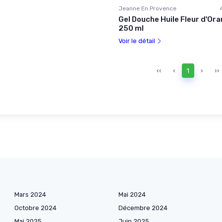
Jeanne En Provence
Gel Douche Huile Fleur d'Ora
250 ml
Voir le détail
‹‹
‹
1
›
››
Mars 2024
Mai 2024
Octobre 2024
Décembre 2024
Mai 2025
Juin 2025