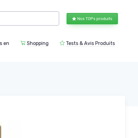
Nos TOPs produits
s en
Shopping
Tests & Avis Produits