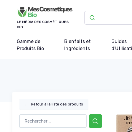
Panneau de gestion des cookies
LE MÉDIA DES COSMÉTIQUES
BIO
Gamme de
Bienfaits et
Guides
Produits Bio
Ingrédients
d'Utilisat
←
Retour à la liste des produits