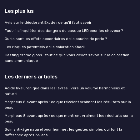
Les plus lus
Avis sur le déodorant Exode : ce qu'il faut savoir
Faut-il s’inquiéter des dangers du casque LED pour les cheveux ?
Quels sont les effets secondaires de la poudre de perle ?
Les risques potentiels de la coloration Khadi
Casting creme gloss : tout ce que vous devez savoir sur la coloration
sans ammoniaque
Les derniers articles
Acide hyaluronique dans les lèvres : vers un volume harmonieux et
naturel
Morpheus 8 avant après : ce que révèlent vraiment les résultats sur la
peau
Morpheus 8 avant après : ce que montrent vraiment les résultats sur la
peau
Soin anti-âge naturel pour homme : les gestes simples qui font la
différence après 35 ans