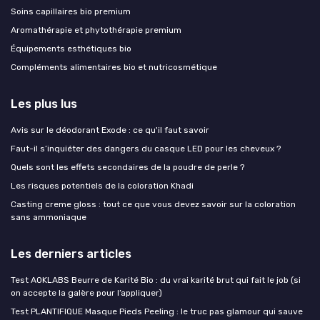
Soins capillaires bio premium
Aromathérapie et phytothérapie premium
Équipements esthétiques bio
Compléments alimentaires bio et nutricosmétique
Les plus lus
Avis sur le déodorant Exode : ce qu'il faut savoir
Faut-il s’inquiéter des dangers du casque LED pour les cheveux ?
Quels sont les effets secondaires de la poudre de perle ?
Les risques potentiels de la coloration Khadi
Casting creme gloss : tout ce que vous devez savoir sur la coloration
sans ammoniaque
Les derniers articles
Test AOKLABS Beurre de Karité Bio : du vrai karité brut qui fait le job (si
on accepte la galère pour l’appliquer)
Test PLANTIFIQUE Masque Pieds Peeling : le truc pas glamour qui sauve