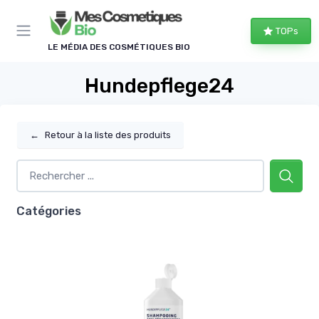
Panneau de gestion des cookies
TOPs
LE MÉDIA DES COSMÉTIQUES BIO
Hundepflege24
←
Retour à la liste des produits
Catégories