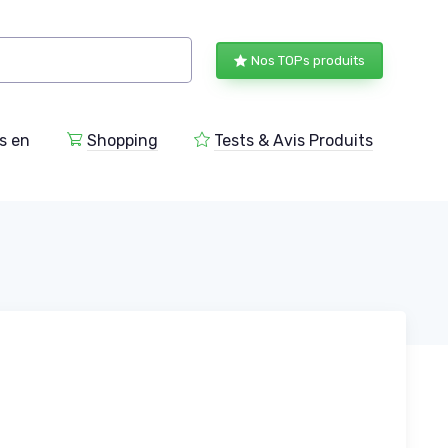
Nos TOPs produits
s en
Shopping
Tests & Avis Produits