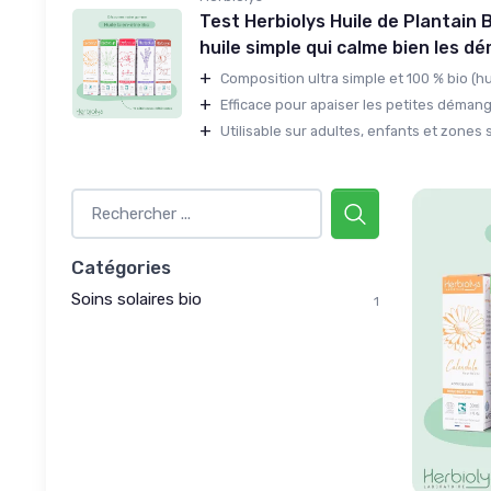
Test Herbiolys Huile de Plantain B
huile simple qui calme bien les 
+
Composition ultra simple et 100 % bio (huil
+
Efficace pour apaiser les petites démang
+
Utilisable sur adultes, enfants et zones s
Catégories
Soins solaires bio
1