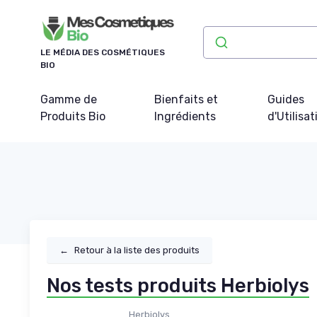
Panneau de gestion des cookies
LE MÉDIA DES COSMÉTIQUES
BIO
Gamme de
Bienfaits et
Guides
Produits Bio
Ingrédients
d'Utilisat
←
Retour à la liste des produits
Nos tests produits Herbiolys
Herbiolys