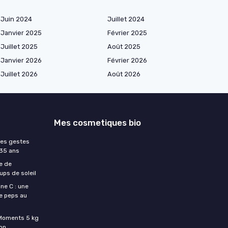
Juin 2024
Juillet 2024
Janvier 2025
Février 2025
Juillet 2025
Août 2025
Janvier 2026
Février 2026
Juillet 2026
Août 2026
Mes cosmetiques bio
les gestes
 35 ans
e de
ups de soleil
ne C : une
e peps au
c Moments 5 kg
son