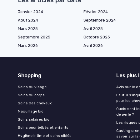
Janvier 2024
Février 2024
Août 2024
Septembre 2024
Mars 2025
Avril 2025
Septembre 2025
Octobre 2025
Mars 2026
Avril 2026
Shopping
Les plus 
Soins du visage
Avis sur le d
Soins du corps
Faut-il s’in
pour les che
Soins des cheveux
Quels sont le
Maquillage bio
de perle ?
Soins solaires bio
Les risques p
Soins pour bébés et enfants
Casting crem
Hygiène intime et soins ciblés
savoir sur l