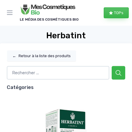
Panneau de gestion des cookies
TOPs
LE MÉDIA DES COSMÉTIQUES BIO
Herbatint
←
Retour à la liste des produits
Catégories