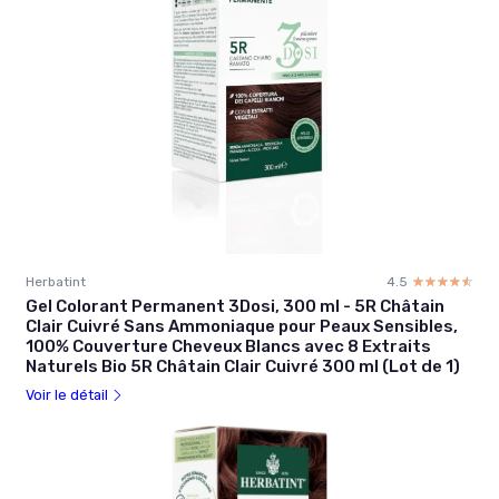
Herbatint
4.5
☆☆☆☆☆
★★★★★
Gel Colorant Permanent 3Dosi, 300 ml - 5R Châtain
Clair Cuivré Sans Ammoniaque pour Peaux Sensibles,
100% Couverture Cheveux Blancs avec 8 Extraits
Naturels Bio 5R Châtain Clair Cuivré 300 ml (Lot de 1)
Voir le détail