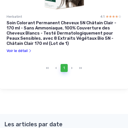
Herbatint
4.1
☆☆☆☆☆
★★★★★
Soin Colorant Permanent Cheveux 5N Châtain Clair -
170 ml - Sans Ammoniaque, 100% Couverture des
Cheveux Blancs - Testé Dermatologiquement pour
Peaux Sensibles, avec 8 Extraits Végétaux Bio 5N -
Châtain Clair 170 ml (Lot de 1)
Voir le détail
‹‹
‹
1
›
››
Les articles par date