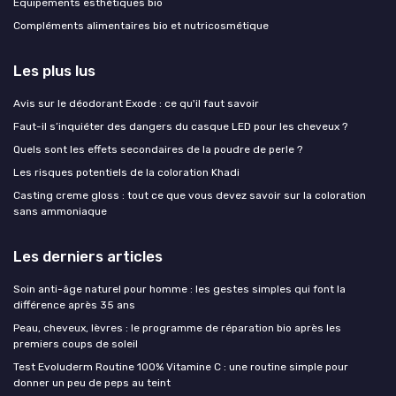
Équipements esthétiques bio
Compléments alimentaires bio et nutricosmétique
Les plus lus
Avis sur le déodorant Exode : ce qu'il faut savoir
Faut-il s’inquiéter des dangers du casque LED pour les cheveux ?
Quels sont les effets secondaires de la poudre de perle ?
Les risques potentiels de la coloration Khadi
Casting creme gloss : tout ce que vous devez savoir sur la coloration
sans ammoniaque
Les derniers articles
Soin anti-âge naturel pour homme : les gestes simples qui font la
différence après 35 ans
Peau, cheveux, lèvres : le programme de réparation bio après les
premiers coups de soleil
Test Evoluderm Routine 100% Vitamine C : une routine simple pour
donner un peu de peps au teint