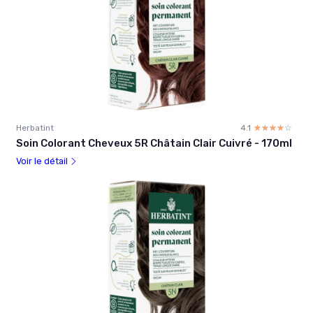
Herbatint
4.1
☆☆☆☆☆
★★★★★
Soin Colorant Cheveux 5R Châtain Clair Cuivré - 170ml
Voir le détail