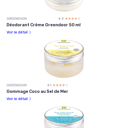
GREENDOOR
4.3
☆☆☆☆☆
★★★★★
Déodorant Crème Greendoor 50 ml
Voir le détail
GREENDOOR
4.1
☆☆☆☆☆
★★★★★
Gommage Coco au Sel de Mer
Voir le détail