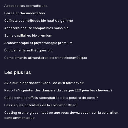
Accessoires cosmétiques
Livres et documentation
Coffrets cosmétiques bio haut de gamme
Appareils beauté compatibles soins bio
Soins capillaires bio premium
Aromathérapie et phytothérapie premium
Équipements esthétiques bio
Compléments alimentaires bio et nutricosmétique
Les plus lus
Avis sur le déodorant Exode : ce qu'il faut savoir
Faut-il s’inquiéter des dangers du casque LED pour les cheveux ?
Quels sont les effets secondaires de la poudre de perle ?
Les risques potentiels de la coloration Khadi
Casting creme gloss : tout ce que vous devez savoir sur la coloration
sans ammoniaque