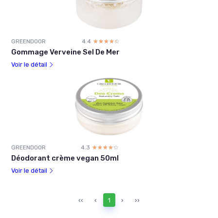
GREENDOOR
4.4
☆☆☆☆☆
★★★★★
Gommage Verveine Sel De Mer
Voir le détail
GREENDOOR
4.3
☆☆☆☆☆
★★★★★
Déodorant crème vegan 50ml
Voir le détail
‹‹
‹
1
›
››