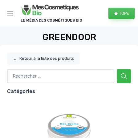
Panneau de gestion des cookies
TOPs
LE MÉDIA DES COSMÉTIQUES BIO
GREENDOOR
←
Retour à la liste des produits
Catégories