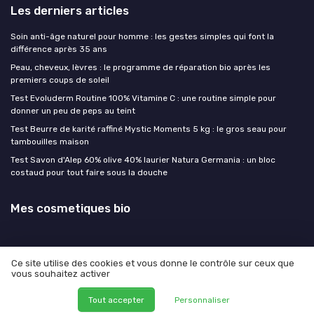
Les derniers articles
Soin anti-âge naturel pour homme : les gestes simples qui font la
différence après 35 ans
Peau, cheveux, lèvres : le programme de réparation bio après les
premiers coups de soleil
Test Evoluderm Routine 100% Vitamine C : une routine simple pour
donner un peu de peps au teint
Test Beurre de karité raffiné Mystic Moments 5 kg : le gros seau pour
tambouilles maison
Test Savon d'Alep 60% olive 40% laurier Natura Germania : un bloc
costaud pour tout faire sous la douche
Mes cosmetiques bio
Ce site utilise des cookies et vous donne le contrôle sur ceux que
vous souhaitez activer
Mentions légales
Politique de confidentialité
© Mes cosmetiques bio 2026
Tout accepter
Personnaliser