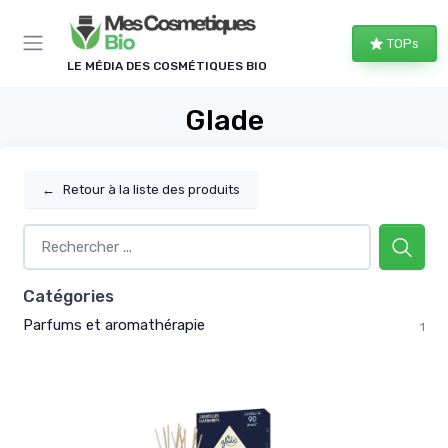
Panneau de gestion des cookies
TOPs
LE MÉDIA DES COSMÉTIQUES BIO
Glade
←
Retour à la liste des produits
Catégories
Parfums et aromathérapie
1