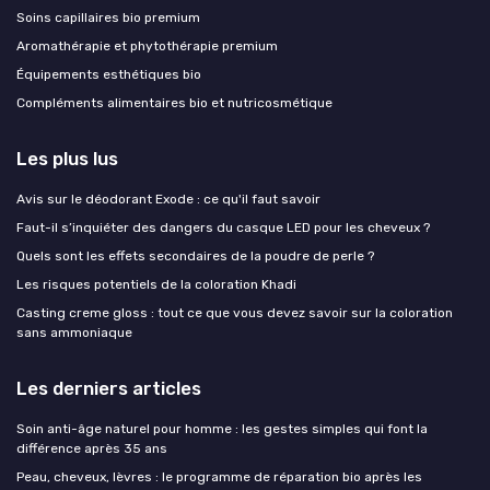
Soins capillaires bio premium
Aromathérapie et phytothérapie premium
Équipements esthétiques bio
Compléments alimentaires bio et nutricosmétique
Les plus lus
Avis sur le déodorant Exode : ce qu'il faut savoir
Faut-il s’inquiéter des dangers du casque LED pour les cheveux ?
Quels sont les effets secondaires de la poudre de perle ?
Les risques potentiels de la coloration Khadi
Casting creme gloss : tout ce que vous devez savoir sur la coloration
sans ammoniaque
Les derniers articles
Soin anti-âge naturel pour homme : les gestes simples qui font la
différence après 35 ans
Peau, cheveux, lèvres : le programme de réparation bio après les