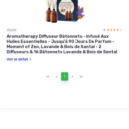
Glade
4
☆☆☆☆☆
★★★★★
Aromatherapy Diffuseur Bâtonnets - Infusé Aux
Huiles Essentielles - Jusqu'à 90 Jours De Parfum -
Moment of Zen, Lavande & Bois de Santal - 2
Diffuseurs & 16 Bâtonnets Lavande & Bois de Sental
Voir le détail
‹‹
‹
1
›
››