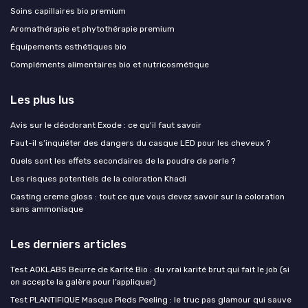
Soins capillaires bio premium
Aromathérapie et phytothérapie premium
Équipements esthétiques bio
Compléments alimentaires bio et nutricosmétique
Les plus lus
Avis sur le déodorant Exode : ce qu'il faut savoir
Faut-il s’inquiéter des dangers du casque LED pour les cheveux ?
Quels sont les effets secondaires de la poudre de perle ?
Les risques potentiels de la coloration Khadi
Casting creme gloss : tout ce que vous devez savoir sur la coloration
sans ammoniaque
Les derniers articles
Test AOKLABS Beurre de Karité Bio : du vrai karité brut qui fait le job (si
on accepte la galère pour l’appliquer)
Test PLANTIFIQUE Masque Pieds Peeling : le truc pas glamour qui sauve