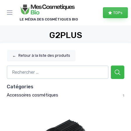
Panneau de gestion des cookies
TOPs
LE MÉDIA DES COSMÉTIQUES BIO
G2PLUS
←
Retour à la liste des produits
Catégories
Accessoires cosmétiques
1