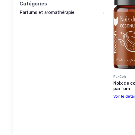
Catégories
Parfums et aromathérapie
1
FoxCoh
Noix de c
parfum
Voir le détai