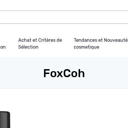
Achat et Critères de
Tendances et Nouveauté
ion
Sélection
cosmetique
FoxCoh