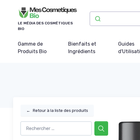
Panneau de gestion des cookies
LE MÉDIA DES COSMÉTIQUES
BIO
Gamme de
Bienfaits et
Guides
Produits Bio
Ingrédients
d'Utilisat
←
Retour à la liste des produits