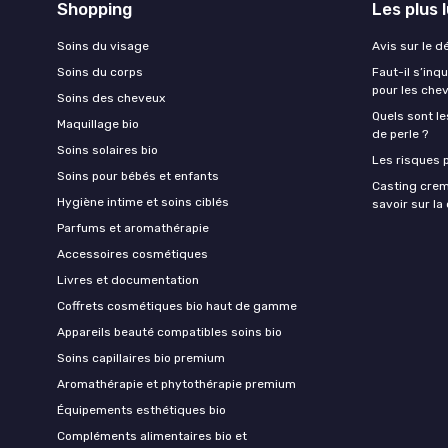
Shopping
Les plus 
Soins du visage
Avis sur le d
Soins du corps
Faut-il s’in
pour les che
Soins des cheveux
Quels sont le
Maquillage bio
de perle ?
Soins solaires bio
Les risques p
Soins pour bébés et enfants
Casting crem
Hygiène intime et soins ciblés
savoir sur l
Parfums et aromathérapie
Accessoires cosmétiques
Livres et documentation
Coffrets cosmétiques bio haut de gamme
Appareils beauté compatibles soins bio
Soins capillaires bio premium
Aromathérapie et phytothérapie premium
Équipements esthétiques bio
Compléments alimentaires bio et