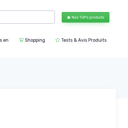
Nos TOPs produits
s en
Shopping
Tests & Avis Produits