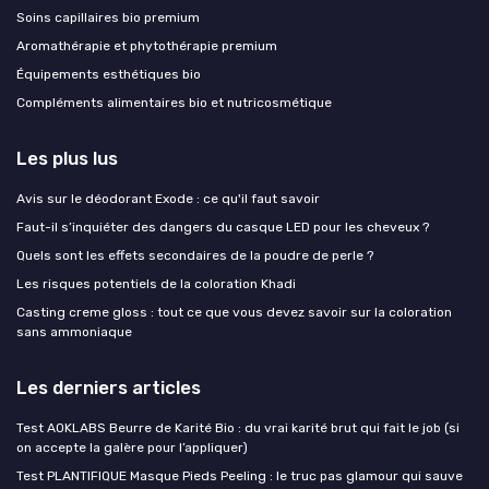
Soins capillaires bio premium
Aromathérapie et phytothérapie premium
Équipements esthétiques bio
Compléments alimentaires bio et nutricosmétique
Les plus lus
Avis sur le déodorant Exode : ce qu'il faut savoir
Faut-il s’inquiéter des dangers du casque LED pour les cheveux ?
Quels sont les effets secondaires de la poudre de perle ?
Les risques potentiels de la coloration Khadi
Casting creme gloss : tout ce que vous devez savoir sur la coloration
sans ammoniaque
Les derniers articles
Test AOKLABS Beurre de Karité Bio : du vrai karité brut qui fait le job (si
on accepte la galère pour l’appliquer)
Test PLANTIFIQUE Masque Pieds Peeling : le truc pas glamour qui sauve