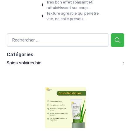
Très bon effet apaisant et
+
rafraîchissant sur coup...
Texture agréable qui pénètre
+
vite, ne colle presqu...
Catégories
Soins solaires bio
1