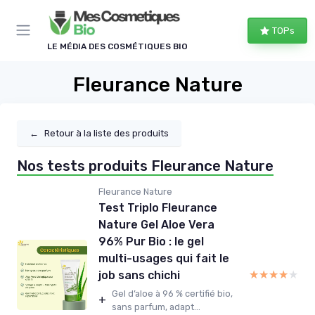
Panneau de gestion des cookies
TOPs
LE MÉDIA DES COSMÉTIQUES BIO
Fleurance Nature
←
Retour à la liste des produits
Nos tests produits Fleurance Nature
Fleurance Nature
Test Triplo Fleurance
Nature Gel Aloe Vera
96% Pur Bio : le gel
multi-usages qui fait le
★★★★★
★★★★★
job sans chichi
Gel d’aloe à 96 % certifié bio,
+
sans parfum, adapt...