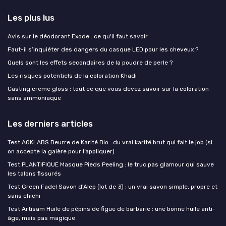
Les plus lus
Avis sur le déodorant Exode : ce qu'il faut savoir
Faut-il s’inquiéter des dangers du casque LED pour les cheveux ?
Quels sont les effets secondaires de la poudre de perle ?
Les risques potentiels de la coloration Khadi
Casting creme gloss : tout ce que vous devez savoir sur la coloration
sans ammoniaque
Les derniers articles
Test AOKLABS Beurre de Karité Bio : du vrai karité brut qui fait le job (si
on accepte la galère pour l’appliquer)
Test PLANTIFIQUE Masque Pieds Peeling : le truc pas glamour qui sauve
les talons fissurés
Test Green Fadel Savon d'Alep (lot de 3) : un vrai savon simple, propre et
sans chichi
Test Artisam Huile de pépins de figue de barbarie : une bonne huile anti-
âge, mais pas magique