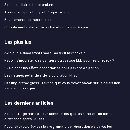
Soins capillaires bio premium
Aromathérapie et phytothérapie premium
Équipements esthétiques bio
Compléments alimentaires bio et nutricosmétique
Les plus lus
Avis sur le déodorant Exode : ce qu'il faut savoir
Faut-il s’inquiéter des dangers du casque LED pour les cheveux ?
Quels sont les effets secondaires de la poudre de perle ?
Les risques potentiels de la coloration Khadi
Casting creme gloss : tout ce que vous devez savoir sur la coloration
sans ammoniaque
Les derniers articles
Soin anti-âge naturel pour homme : les gestes simples qui font la
différence après 35 ans
Peau, cheveux, lèvres : le programme de réparation bio après les