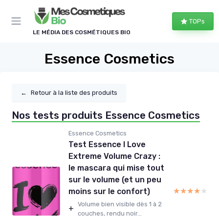
Panneau de gestion des cookies
TOPs
LE MÉDIA DES COSMÉTIQUES BIO
Essence Cosmetics
←
Retour à la liste des produits
Nos tests produits Essence Cosmetics
Essence Cosmetics
Test Essence I Love
Extreme Volume Crazy :
le mascara qui mise tout
sur le volume (et un peu
★★★★★
★★★★★
moins sur le confort)
Volume bien visible dès 1 à 2
+
couches, rendu noir...