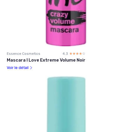
Essence Cosmetics
4.3
☆☆☆☆☆
★★★★★
Mascara I Love Extreme Volume Noir
Voir le détail