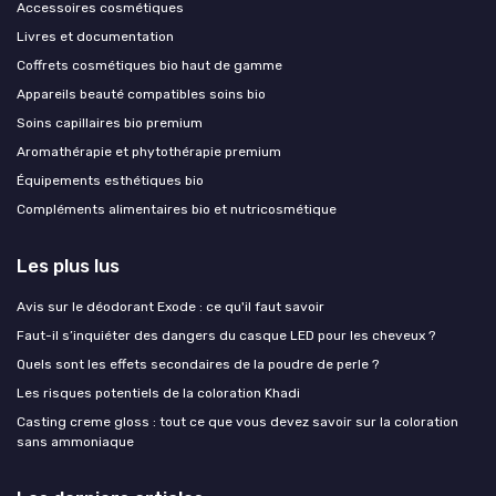
Accessoires cosmétiques
Livres et documentation
Coffrets cosmétiques bio haut de gamme
Appareils beauté compatibles soins bio
Soins capillaires bio premium
Aromathérapie et phytothérapie premium
Équipements esthétiques bio
Compléments alimentaires bio et nutricosmétique
Les plus lus
Avis sur le déodorant Exode : ce qu'il faut savoir
Faut-il s’inquiéter des dangers du casque LED pour les cheveux ?
Quels sont les effets secondaires de la poudre de perle ?
Les risques potentiels de la coloration Khadi
Casting creme gloss : tout ce que vous devez savoir sur la coloration
sans ammoniaque