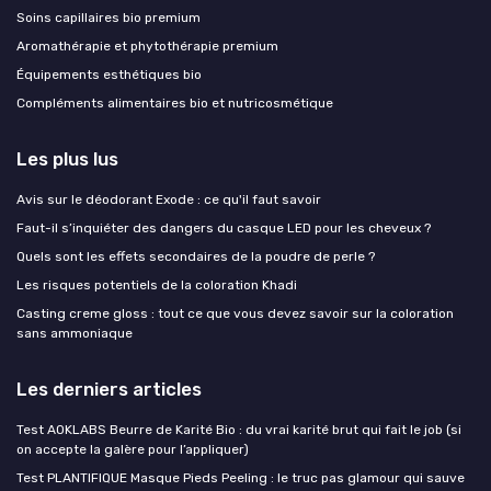
Soins capillaires bio premium
Aromathérapie et phytothérapie premium
Équipements esthétiques bio
Compléments alimentaires bio et nutricosmétique
Les plus lus
Avis sur le déodorant Exode : ce qu'il faut savoir
Faut-il s’inquiéter des dangers du casque LED pour les cheveux ?
Quels sont les effets secondaires de la poudre de perle ?
Les risques potentiels de la coloration Khadi
Casting creme gloss : tout ce que vous devez savoir sur la coloration
sans ammoniaque
Les derniers articles
Test AOKLABS Beurre de Karité Bio : du vrai karité brut qui fait le job (si
on accepte la galère pour l’appliquer)
Test PLANTIFIQUE Masque Pieds Peeling : le truc pas glamour qui sauve