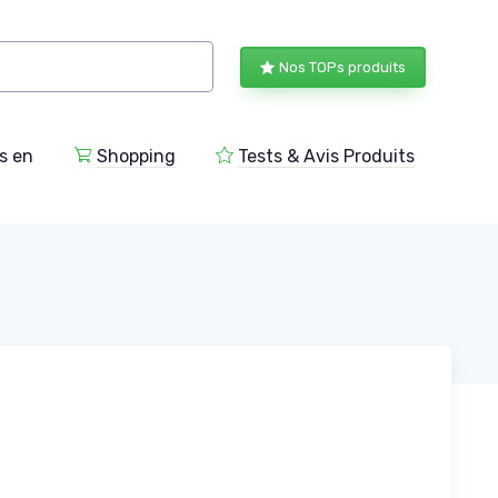
Nos TOPs produits
s en
Shopping
Tests & Avis Produits