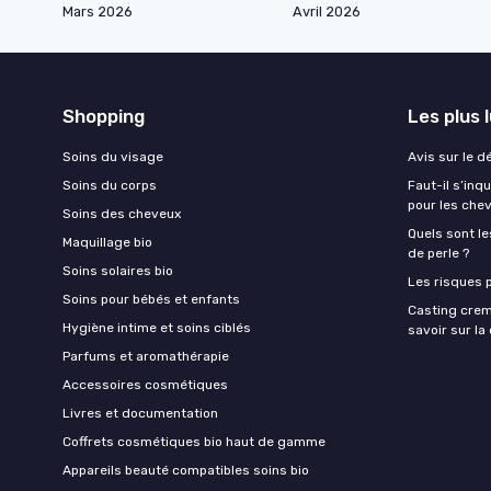
Mars 2026
Avril 2026
Shopping
Les plus 
Soins du visage
Avis sur le d
Soins du corps
Faut-il s’in
pour les che
Soins des cheveux
Quels sont le
Maquillage bio
de perle ?
Soins solaires bio
Les risques p
Soins pour bébés et enfants
Casting crem
Hygiène intime et soins ciblés
savoir sur l
Parfums et aromathérapie
Accessoires cosmétiques
Livres et documentation
Coffrets cosmétiques bio haut de gamme
Appareils beauté compatibles soins bio