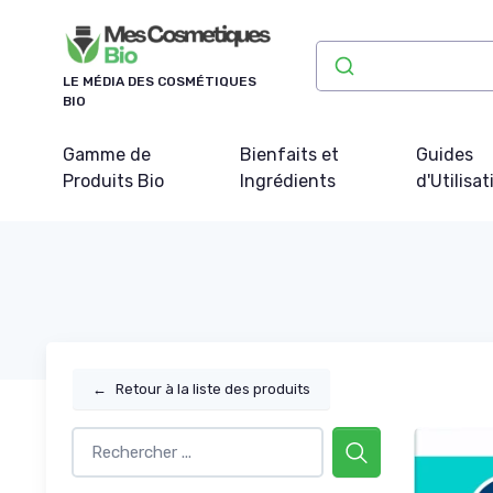
Panneau de gestion des cookies
LE MÉDIA DES COSMÉTIQUES
BIO
Gamme de
Bienfaits et
Guides
Produits Bio
Ingrédients
d'Utilisat
←
Retour à la liste des produits