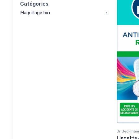
Catégories
Maquillage bio
1
Dr Beckman
Lingette 