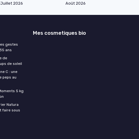
Juillet 2026
Août 2026
Mes cosmetiques bio
les gestes
 35 ans
e de
ups de soleil
ne C : une
e peps au
c Moments 5 kg
son
rier Natura
t faire sous