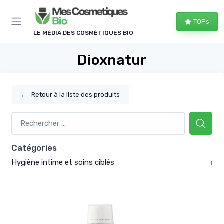
Panneau de gestion des cookies
TOPs
LE MÉDIA DES COSMÉTIQUES BIO
Dioxnatur
←
Retour à la liste des produits
Catégories
Hygiène intime et soins ciblés
1