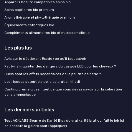
Appareils beauté compatibles soins bio
Soins capillaires bio premium
Aromathérapie et phytothérapie premium
Équipements esthétiques bio
Compléments alimentaires bio et nutricosmétique
Les plus lus
Avis sur le déodorant Exode : ce qu'il faut savoir
Faut-il s’inquiéter des dangers du casque LED pour les cheveux ?
Quels sont les effets secondaires de la poudre de perle ?
Les risques potentiels de la coloration Khadi
Casting creme gloss : tout ce que vous devez savoir sur la coloration
sans ammoniaque
Les derniers articles
Test AOKLABS Beurre de Karité Bio : du vrai karité brut qui fait le job (si
on accepte la galère pour l’appliquer)