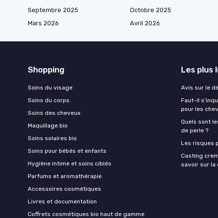
Septembre 2025
Octobre 2025
Mars 2026
Avril 2026
Shopping
Les plus 
Soins du visage
Avis sur le d
Soins du corps
Faut-il s’in
pour les che
Soins des cheveux
Quels sont le
Maquillage bio
de perle ?
Soins solaires bio
Les risques p
Soins pour bébés et enfants
Casting crem
Hygiène intime et soins ciblés
savoir sur l
Parfums et aromathérapie
Accessoires cosmétiques
Livres et documentation
Coffrets cosmétiques bio haut de gamme