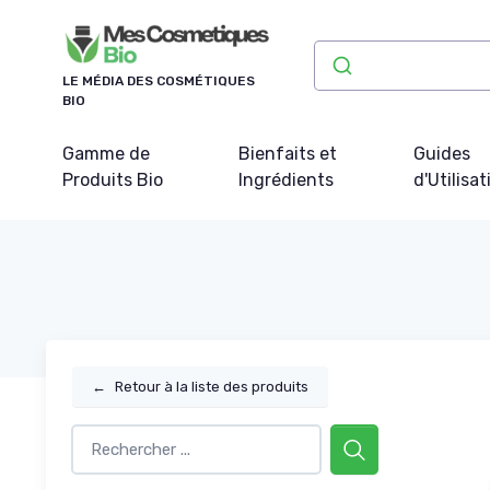
Panneau de gestion des cookies
LE MÉDIA DES COSMÉTIQUES
BIO
Gamme de
Bienfaits et
Guides
Produits Bio
Ingrédients
d'Utilisat
←
Retour à la liste des produits