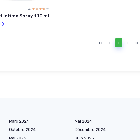
4
☆☆☆☆☆
★★★★★
 Intime Spray 100 ml
l
‹‹
‹
1
›
››
Mars 2024
Mai 2024
Octobre 2024
Décembre 2024
Mai 2025
Juin 2025