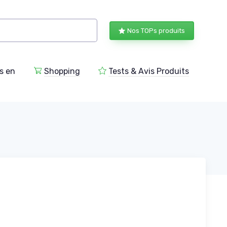
Nos TOPs produits
s en
Shopping
Tests & Avis Produits